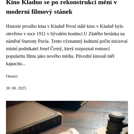
Kino Kladno se po rekonstrukci mění v
moderní filmový stánek
Historie prvního kina v Kladně První stálé kino v Kladně bylo
otevřeno v roce 1911 v bývalém hostinci U Zlatého beránka na
náměstí Starosty Pavla. Tento významný kulturní počin inicioval
místní podnikatel Josef Černý, který rozpoznal rostoucí
popularitu filmu jako nového média. Původní kinosál měl
kapacitu...
Ostatní
30. 06. 2025