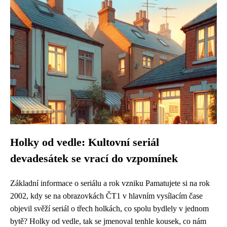
Holky od vedle: Kultovní seriál
devadesátek se vrací do vzpomínek
Základní informace o seriálu a rok vzniku Pamatujete si na rok
2002, kdy se na obrazovkách ČT1 v hlavním vysílacím čase
objevil svěží seriál o třech holkách, co spolu bydlely v jednom
bytě? Holky od vedle, tak se jmenoval tenhle kousek, co nám