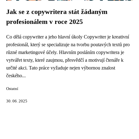
Jak se z copywritera stát žádaným
profesionálem v roce 2025
Co dělá copywriter a jeho hlavní úkoly Copywriter je kreativní
profesionál, který se specializuje na tvorbu poutavých textů pro
různé marketingové účely. Hlavním posláním copywritera je
vytvářet texty, které zaujmou, přesvědčí a motivují čtenáře k
určité akci. Tato práce vyžaduje nejen výbornou znalost
českého...
Ostatní
30. 06. 2025