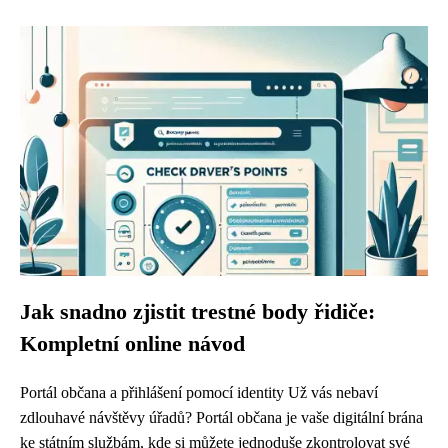
Jak snadno zjistit trestné body řidiče:
Kompletní online návod
Portál občana a přihlášení pomocí identity Už vás nebaví
zdlouhavé návštěvy úřadů? Portál občana je vaše digitální brána
ke státním službám, kde si můžete jednoduše zkontrolovat své