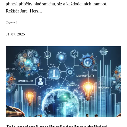
přinesl příběhy plné smíchu, slz a každodenních trampot.
Režisér Juraj Herz...
Ostatní
01. 07. 2025