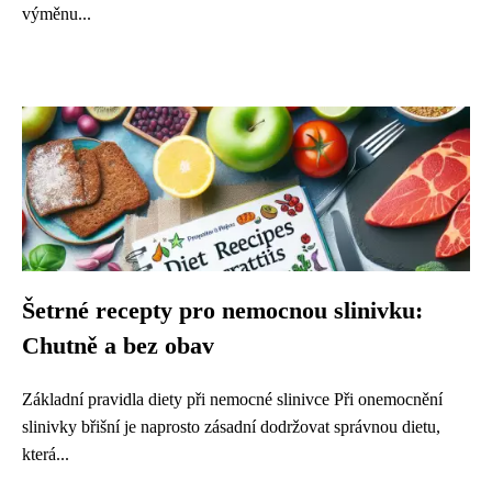
výměnu...
Šetrné recepty pro nemocnou slinivku:
Chutně a bez obav
Základní pravidla diety při nemocné slinivce Při onemocnění
slinivky břišní je naprosto zásadní dodržovat správnou dietu,
která...