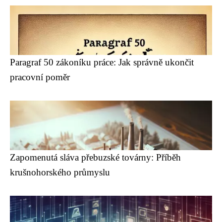
Paragraf 50 zákoníku práce: Jak správně ukončit
pracovní poměr
Zapomenutá sláva přebuzské továrny: Příběh
krušnohorského průmyslu