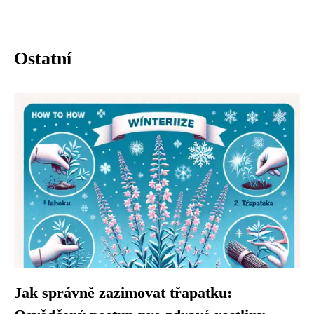
Ostatní
Jak správně zazimovat třapatku: