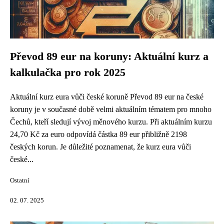
Převod 89 eur na koruny: Aktuální kurz a
kalkulačka pro rok 2025
Aktuální kurz eura vůči české koruně Převod 89 eur na české
koruny je v současné době velmi aktuálním tématem pro mnoho
Čechů, kteří sledují vývoj měnového kurzu. Při aktuálním kurzu
24,70 Kč za euro odpovídá částka 89 eur přibližně 2198
českých korun. Je důležité poznamenat, že kurz eura vůči
české...
Ostatní
02. 07. 2025