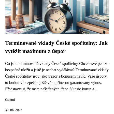
Termínované vklady České spořitelny: Jak
vytěžit maximum z úspor
Co jsou termínované vklady České spořitelny Chcete své peníze
bezpečně uložit a ještě je nechat vydělávat? Termínované vklady
České spořitelny jsou jako trezor s bonusem navíc. Vaše úspory
tu budou v bezpečí a ještě vám přinesou garantovaný výnos.
Představte si, že máte našetřených třeba 50 tisíc korun a...
Ostatní
30. 06. 2025