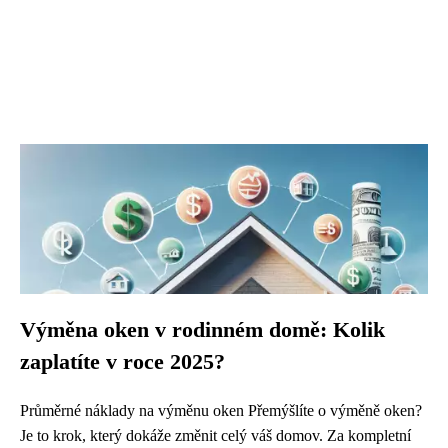
Výměna oken v rodinném domě: Kolik
zaplatíte v roce 2025?
Průměrné náklady na výměnu oken Přemýšlíte o výměně oken?
Je to krok, který dokáže změnit celý váš domov. Za kompletní