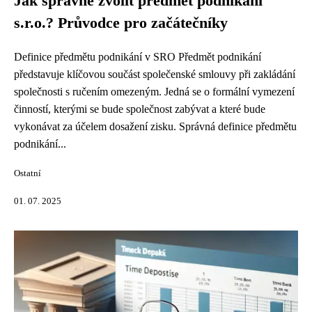
Jak správně zvolit předmět podnikání
s.r.o.? Průvodce pro začátečníky
Definice předmětu podnikání v SRO Předmět podnikání
představuje klíčovou součást společenské smlouvy při zakládání
společnosti s ručením omezeným. Jedná se o formální vymezení
činností, kterými se bude společnost zabývat a které bude
vykonávat za účelem dosažení zisku. Správná definice předmětu
podnikání...
Ostatní
01. 07. 2025