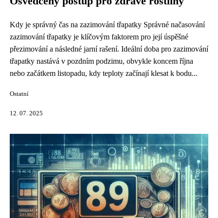
Osvědčený postup pro zdravé rostliny
Kdy je správný čas na zazimování třapatky Správné načasování
zazimování třapatky je klíčovým faktorem pro její úspěšné
přezimování a následné jarní rašení. Ideální doba pro zazimování
třapatky nastává v pozdním podzimu, obvykle koncem října
nebo začátkem listopadu, kdy teploty začínají klesat k bodu...
Ostatní
12. 07. 2025