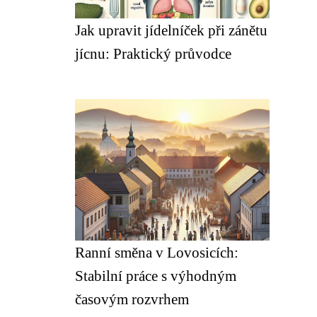
Jak upravit jídelníček při zánětu
jícnu: Praktický průvodce
Ranní směna v Lovosicích:
Stabilní práce s výhodným
časovým rozvrhem