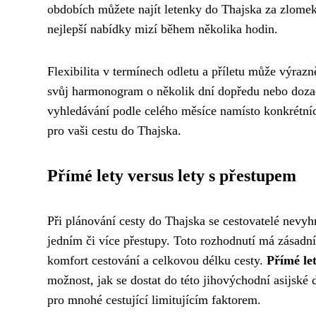
obdobích můžete najít letenky do Thajska za zlomek 
nejlepší nabídky mizí během několika hodin.
Flexibilita v termínech odletu a příletu může výraz
svůj harmonogram o několik dní dopředu nebo dozadu
vyhledávání podle celého měsíce namísto konkrétní
pro vaši cestu do Thajska.
Přímé lety versus lety s přestupem
Při plánování cesty do Thajska se cestovatelé nevyhn
jedním či více přestupy. Toto rozhodnutí má zásadní
komfort cestování a celkovou délku cesty.
Přímé le
možnost, jak se dostat do této jihovýchodní asijské
pro mnohé cestující limitujícím faktorem.