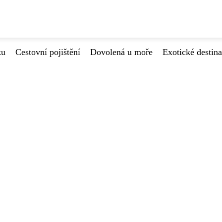
ku
Cestovní pojištění
Dovolená u moře
Exotické destin