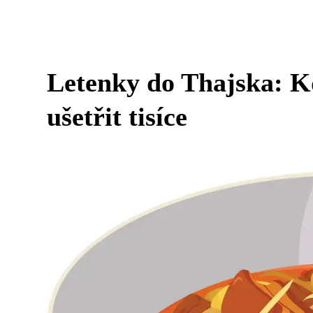
Letenky do Thajska: Kd
ušetřit tisíce