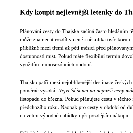
Kdy koupit nejlevnější letenky do Th
Plánování cesty do Thajska začíná často hledáním t
může znamenat rozdíl v ceně i několika tisíc korun.
přibližně mezi třemi až pěti měsíci před plánovaným
dostupnosti míst. Pokud máte flexibilní termín dovo
využitím mimosezónních období.
Thajsko patří mezi nejoblíbenější destinace českých
poměrně vysoká.
Největší šanci na nejnižší ceny má
listopadu do března. Pokud plánujete cestu v těchto m
předchozího roku. Naopak pro cesty v období od dub
na velmi výhodné nabídky i při pozdějším nákupu.