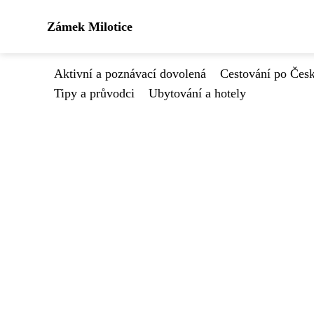
Zámek Milotice
Aktivní a poznávací dovolená
Cestování po Čes
Tipy a průvodci
Ubytování a hotely