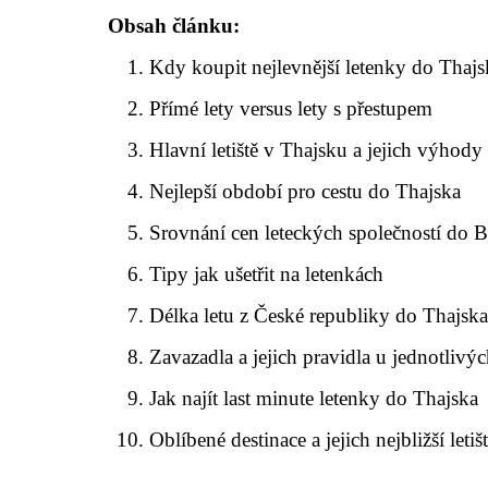
Obsah článku:
Kdy koupit nejlevnější letenky do Thajs
Přímé lety versus lety s přestupem
Hlavní letiště v Thajsku a jejich výhody
Nejlepší období pro cestu do Thajska
Srovnání cen leteckých společností do
Tipy jak ušetřit na letenkách
Délka letu z České republiky do Thajsk
Zavazadla a jejich pravidla u jednotlivý
Jak najít last minute letenky do Thajska
Oblíbené destinace a jejich nejbližší letiš