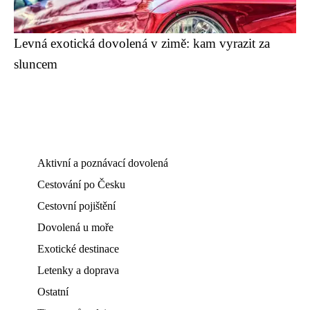
Levná exotická dovolená v zimě: kam vyrazit za
sluncem
Aktivní a poznávací dovolená
Cestování po Česku
Cestovní pojištění
Dovolená u moře
Exotické destinace
Letenky a doprava
Ostatní