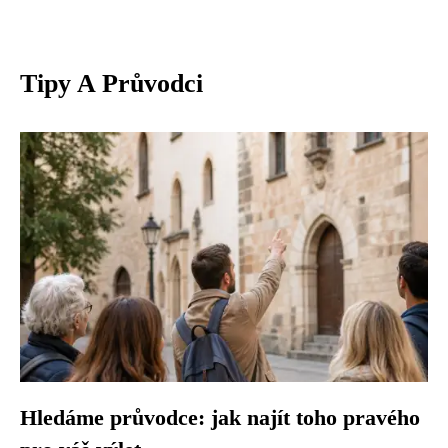
Tipy A Průvodci
Hledáme průvodce: jak najít toho pravého