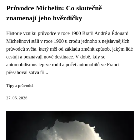
Průvodce Michelin: Co skutečně
znamenají jeho hvězdičky
Historie vzniku průvodce v roce 1900 Bratři André a Édouard
Michelinovi stáli v roce 1900 u zrodu jednoho z nejslavnějších
průvodců světa, který měl od základu změnit způsob, jakým lidé
cestují a poznávají nové destinace. V době, kdy se
automobilismus teprve rodil a počet automobilů ve Francii
přesahoval sotva tři...
Tipy a průvodci
27. 05. 2026