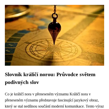
Slovník králičí norou: Průvodce světem
podivných slov
Co je králičí nora v přeneseném významu Králičí nora v
přeneseném významu představuje fascinující jazykový obraz,
který se stal nedílnou součástí moderní komunikace. Tento výraz