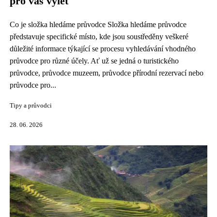
pro váš výlet
Co je složka hledáme průvodce Složka hledáme průvodce
představuje specifické místo, kde jsou soustředěny veškeré
důležité informace týkající se procesu vyhledávání vhodného
průvodce pro různé účely. Ať už se jedná o turistického
průvodce, průvodce muzeem, průvodce přírodní rezervací nebo
průvodce pro...
Tipy a průvodci
28. 06. 2026