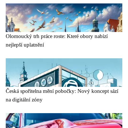
Olomoucký trh práce roste: Které obory nabízí
nejlepší uplatnění
Česká spořitelna mění pobočky: Nový koncept sází
na digitální zóny