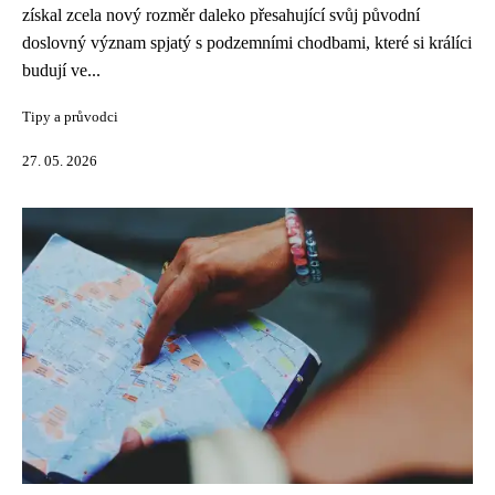
získal zcela nový rozměr daleko přesahující svůj původní
doslovný význam spjatý s podzemními chodbami, které si králíci
budují ve...
Tipy a průvodci
27. 05. 2026