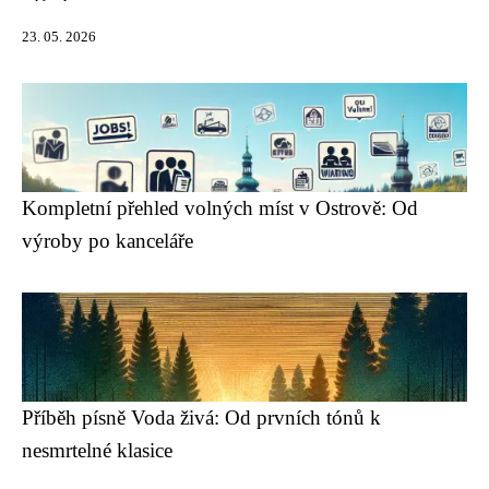
23. 05. 2026
Kompletní přehled volných míst v Ostrově: Od
výroby po kanceláře
Příběh písně Voda živá: Od prvních tónů k
nesmrtelné klasice