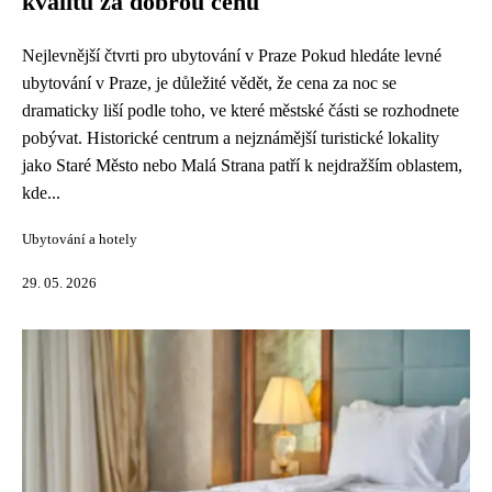
kvalitu za dobrou cenu
Nejlevnější čtvrti pro ubytování v Praze Pokud hledáte levné
ubytování v Praze, je důležité vědět, že cena za noc se
dramaticky liší podle toho, ve které městské části se rozhodnete
pobývat. Historické centrum a nejznámější turistické lokality
jako Staré Město nebo Malá Strana patří k nejdražším oblastem,
kde...
Ubytování a hotely
29. 05. 2026