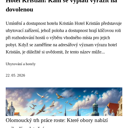
Hotel Kristián: Kam se vyplatí vyrazit na
dovolenou
Umístění a dostupnost hotelu Kristián Hotel Kristián představuje
ubytovací zařízení, jehož poloha a dostupnost hrají klíčovou roli
při rozhodování hostů o výběru vhodného místa pro jejich
pobyt. Když se zaměříme na adresářový význam výrazu hotel
Kristián, je důležité si uvědomit, že tento název může...
Ubytování a hotely
22. 05. 2026
Olomoucký trh práce roste: Které obory nabízí