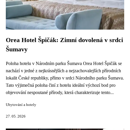
Orea Hotel Špičák: Zimní dovolená v srdci
Šumavy
Poloha hotelu v Národním parku Šumava Orea Hotel Špičák se
nachází v jedné z nejkrásnějších a nejzachovalejších přírodních
lokalit České republiky, přímo v srdci Národního parku Šumava.
Tato výjimečná poloha činí z hotelu ideální výchozí bod pro
objevování nespoutané přírody, která charakterizuje tento...
Ubytování a hotely
27. 05. 2026