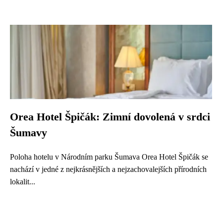
Orea Hotel Špičák: Zimní dovolená v srdci
Šumavy
Poloha hotelu v Národním parku Šumava Orea Hotel Špičák se
nachází v jedné z nejkrásnějších a nejzachovalejších přírodních
lokalit...