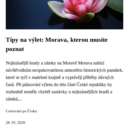
Tipy na výlet: Morava, kterou musíte
poznat
Nejkrásnější hrady a zámky na Moravě Morava nabízí
návštěvníkům neopakovatelnou atmosféru historických památek,
které se tyčí v malebné krajině a vyprávějí příběhy dávných
časů. Při plánování výletu do této části České republiky by
rozhodně neměly chybět zastávky u nejkrásnějších hradů a
zámků,...
Cestování po Česku
28. 05. 2026