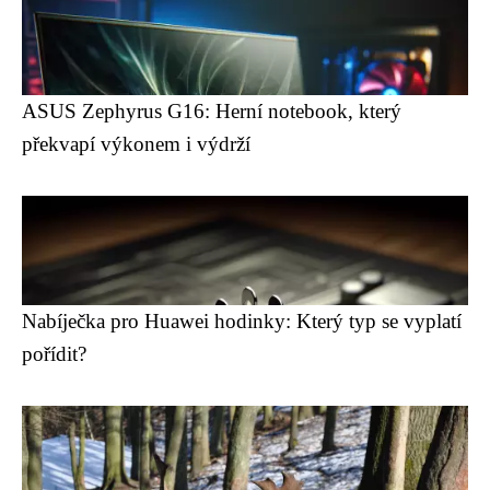
ASUS Zephyrus G16: Herní notebook, který
překvapí výkonem i výdrží
Nabíječka pro Huawei hodinky: Který typ se vyplatí
pořídit?