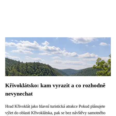
Křivoklátsko: kam vyrazit a co rozhodně
nevynechat
Hrad Křivoklát jako hlavní turistická atrakce Pokud plánujete
výlet do oblasti Křivoklátska, pak se bez návštěvy samotného