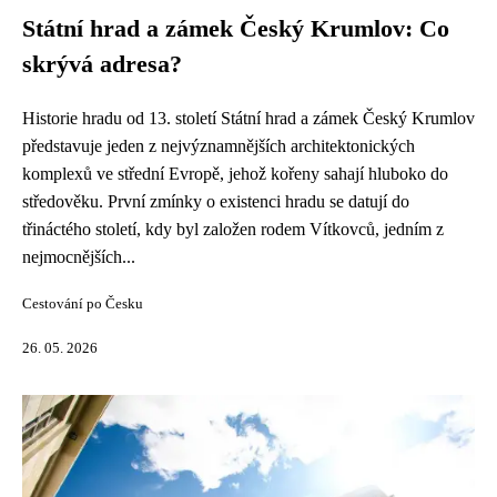
Státní hrad a zámek Český Krumlov: Co
skrývá adresa?
Historie hradu od 13. století Státní hrad a zámek Český Krumlov
představuje jeden z nejvýznamnějších architektonických
komplexů ve střední Evropě, jehož kořeny sahají hluboko do
středověku. První zmínky o existenci hradu se datují do
třináctého století, kdy byl založen rodem Vítkovců, jedním z
nejmocnějších...
Cestování po Česku
26. 05. 2026