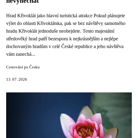
nevynechat
Hrad Křivoklát jako hlavní turistická atrakce Pokud plánujete
výlet do oblasti Křivoklátska, pak se bez návštěvy samotného
hradu Křivoklát jednoduše neobejdete. Tento majestátní
středověký hrad patří bezesporu k nejkrásnějším a nejlépe
dochovaným hradům v celé České republice a jeho návštěva
vám zanechá...
Cestování po Česku
13. 07. 2026