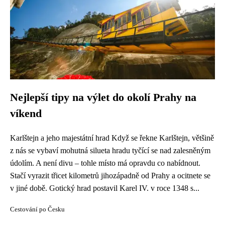
Nejlepší tipy na výlet do okolí Prahy na
víkend
Karlštejn a jeho majestátní hrad Když se řekne Karlštejn, většině
z nás se vybaví mohutná silueta hradu tyčící se nad zalesněným
údolím. A není divu – tohle místo má opravdu co nabídnout.
Stačí vyrazit třicet kilometrů jihozápadně od Prahy a ocitnete se
v jiné době. Gotický hrad postavil Karel IV. v roce 1348 s...
Cestování po Česku