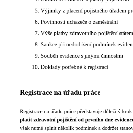
Výjimky z placení pojistného úřadem pr
Povinnosti uchazeče o zaměstnání
Výše platby zdravotního pojištění státe
Sankce při nedodržení podmínek eviden
Souběh evidence s jinými činnostmi
Doklady potřebné k registraci
Registrace na úřadu práce
Registrace na úřadu práce představuje důležitý krok
platit zdravotní pojištění od prvního dne evidenc
však nutné splnit několik podmínek a dodržet stanov