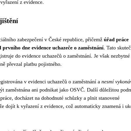
 vyřazení z evidence.
ištění
ociálního zabezpečení v České republice, přičemž
úřad práce
od prvního dne evidence uchazeče o zaměstnání
. Tato skute
struje do evidence uchazečů o zaměstnání. Je však nezbytné 
ně převzal platbu pojistného.
egistrována v evidenci uchazečů o zaměstnání a
nesmí vykoná
být zaměstnána ani podnikat jako OSVČ. Další důležitou pod
 práce, docházet na dohodnuté schůzky a plnit stanovené
e dojít k vyřazení z evidence, což automaticky znamená i u