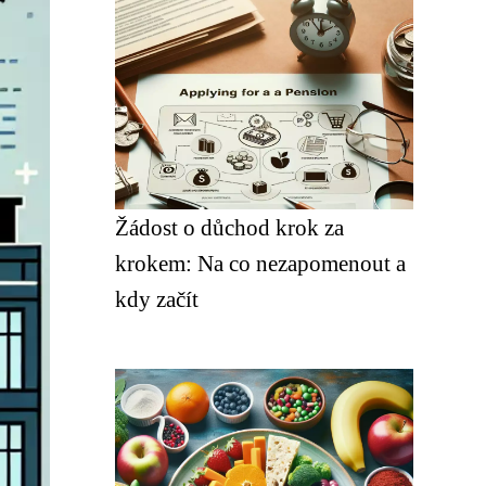
Žádost o důchod krok za
krokem: Na co nezapomenout a
kdy začít