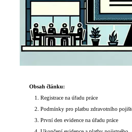
Obsah článku:
Registrace na úřadu práce
Podmínky pro platbu zdravotního pojišt
První den evidence na úřadu práce
Ukončení evidence a platby pojistného