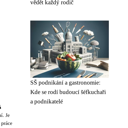
vědět každý rodič
SŠ podnikání a gastronomie:
Kde se rodí budoucí šéfkuchaři
a podnikatelé
á
í. Je
 práce