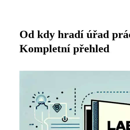
Od kdy hradí úřad prác
Kompletní přehled