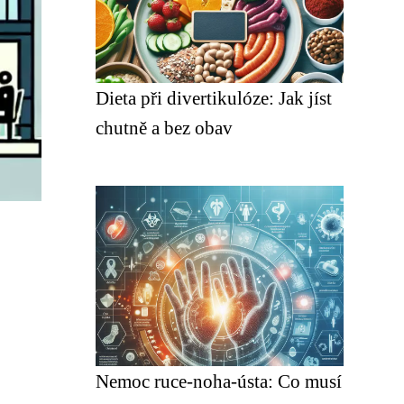
Dieta při divertikulóze: Jak jíst
chutně a bez obav
Nemoc ruce-noha-ústa: Co musí