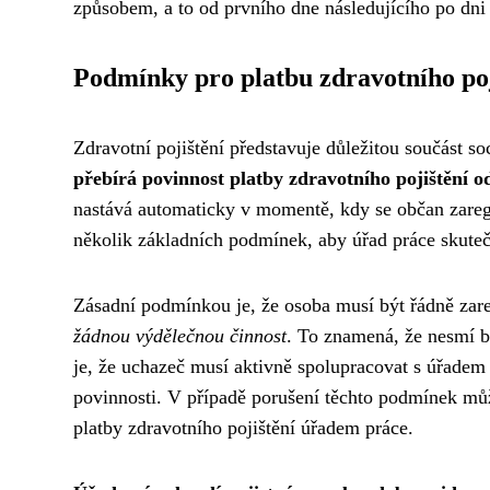
způsobem, a to od prvního dne následujícího po dni
Podmínky pro platbu zdravotního poj
Zdravotní pojištění představuje důležitou součást s
přebírá povinnost platby zdravotního pojištění 
nastává automaticky v momentě, kdy se občan zaregi
několik základních podmínek, aby úřad práce skuteč
Zásadní podmínkou je, že osoba musí být řádně zar
žádnou výdělečnou činnost
. To znamená, že nesmí 
je, že uchazeč musí aktivně spolupracovat s úřadem
povinnosti. V případě porušení těchto podmínek můž
platby zdravotního pojištění úřadem práce.