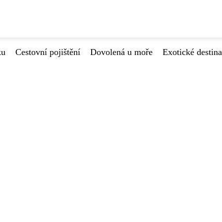
ku
Cestovní pojištění
Dovolená u moře
Exotické destin