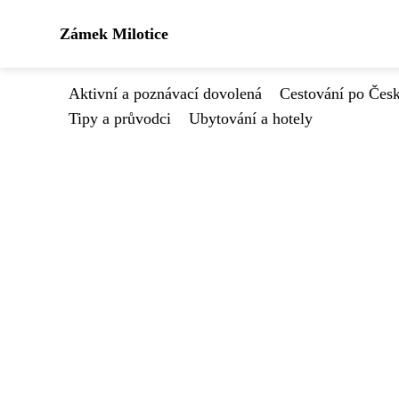
Zámek Milotice
Aktivní a poznávací dovolená
Cestování po Čes
Tipy a průvodci
Ubytování a hotely