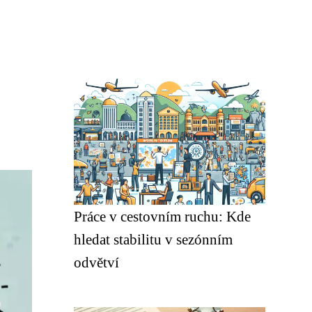
Práce v cestovním ruchu: Kde
hledat stabilitu v sezónním
odvětví