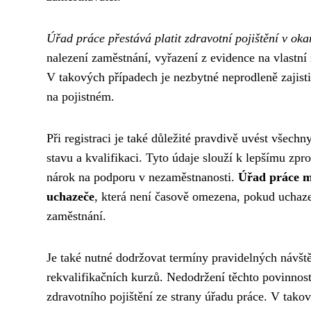
Úřad práce přestává platit zdravotní pojištění v ok
nalezení zaměstnání, vyřazení z evidence na vlastn
V takových případech je nezbytné neprodleně zajisti
na pojistném.
Při registraci je také důležité pravdivě uvést všec
stavu a kvalifikaci. Tyto údaje slouží k lepšímu zp
nárok na podporu v nezaměstnanosti.
Úřad práce m
uchazeče
, která není časově omezena, pokud uchazeč
zaměstnání.
Je také nutné dodržovat termíny pravidelných návšt
rekvalifikačních kurzů. Nedodržení těchto povinnost
zdravotního pojištění ze strany úřadu práce. V takov