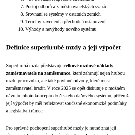
Postoj odborů a zaměstnavatelských svazů
Srovnání se systémy v ostatních zemích
Termíny zavedení a přechodná ustanovení
Výhody a nevýhody nového systému
Definice superhrubé mzdy a její výpočet
Superhrubá mzda představuje
celkové mzdové náklady
zaměstnavatele na zaměstnance
, které zahrnují nejen hrubou
mzdu pracovníka, ale také povinné odvody, které musí
zaměstnavatel hradit. V roce 2025 se opět diskutuje o možném
návratu tohoto konceptu do českého daňového systému, přičemž
její výpočet by měl reflektovat současné ekonomické podmínky
a legislativní rámec.
Pro správné pochopení superhrubé mzdy je nutné znát její