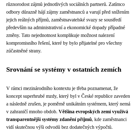
různorodost zájmů jednotlivých sociálních partnerů. Zatímco
odbory důrazně hájí zájmy zaměstnanců a varují před snížením
jejich reálných příjmů, zaměstnavatelské svazy se soustředí
především na administrativní a ekonomické dopady případné
změny. Tato nejednotnost komplikuje možnost nalezení
kompromisního řešení, které by bylo přijatelné pro všechny
zúčastněné strany.
Srovnání se systémy v ostatních zemích
V rámci mezinárodního kontextu je třeba poznamenat, že
koncept superhrubé mzdy, který byl v České republice zaveden
a následně zrušen, je poměrně unikátním systémem, který nemá
v zahraničí mnoho obdob.
Většina evropských zemí využívá
transparentnější systémy zdanění příjmů
, kde zaměstnanci
vidí skutečnou výši odvodů bez dodatečných výpočtů.