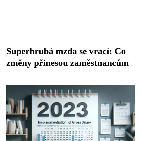
Superhrubá mzda se vrací: Co
změny přinesou zaměstnancům