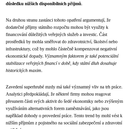
důsledku nižších disponibilních příjmů
.
Na druhou stranu zastánci tohoto opatření argumentují, že
dodatečné příjmy státního rozpočtu mohou být využity k
financování důležitých veřejných služeb a investic. Část
prostředků by mohla směřovat do zdravotnictví, školství nebo
infrastruktury, což by mohlo částečně kompenzovat negativní
ekonomické dopady.
Významným faktorem je také potenciální
stabilizace veřejných financí v době, kdy státní dluh dosahuje
historických maxim
.
Zavedení superhrubé mzdy má také významný vliv na trh práce.
Analytici předpokládají, že některé firmy mohou reagovat
přesunem části svých aktivit do šedé ekonomiky nebo zvýšeným
využíváním alternativních forem zaměstnávání, jako jsou
například dohody o provedení práce. Tento trend by mohl vést k
nižším příjmům z pojistného na sociální zabezpečení a zdravotní