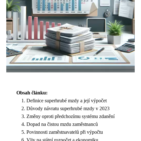
Obsah článku:
Definice superhrubé mzdy a její výpočet
Důvody návratu superhrubé mzdy v 2023
Změny oproti předchozímu systému zdanění
Dopad na čistou mzdu zaměstnanců
Povinnosti zaměstnavatelů při výpočtu
Vliv na státní rozpočet a ekonomiku