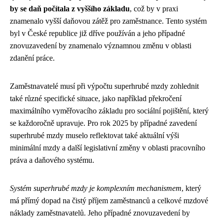
by se daň počítala z vyššího základu
, což by v praxi
znamenalo vyšší daňovou zátěž pro zaměstnance. Tento systém
byl v České republice již dříve používán a jeho případné
znovuzavedení by znamenalo významnou změnu v oblasti
zdanění práce.
Zaměstnavatelé musí při výpočtu superhrubé mzdy zohlednit
také různé specifické situace, jako například překročení
maximálního vyměřovacího základu pro sociální pojištění, který
se každoročně upravuje. Pro rok 2025 by případné zavedení
superhrubé mzdy muselo reflektovat také aktuální výši
minimální mzdy a další legislativní změny v oblasti pracovního
práva a daňového systému.
Systém superhrubé mzdy je komplexním mechanismem
, který
má přímý dopad na čistý příjem zaměstnanců a celkové mzdové
náklady zaměstnavatelů. Jeho případné znovuzavedení by