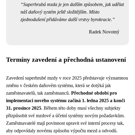
Superhrubá mzda je jen dalším způsobem, jak udělat
náš daňový systém ještě složitějším. Místo
zjednodušení přidáváme další vrstvy byrokracie.
Radek Novotný
Termíny zavedení a přechodná ustanovení
Zavedení superhrubé mzdy v roce 2025 představuje významnou
změnu v českém daňovém systému, která se dotýká jak
zaměstnavatelů, tak zaměstnanců.
Přechodné období pro
implementaci nového systému začíná 1. ledna 2025 a končí
31. prosince 2025
. Během této doby musí všechny subjekty
přizpůsobit své mzdové a účetní systémy novým požadavkům.
Zaměstnavatelé mají povinnost upravit své interní procesy tak,
aby odpovídaly novému způsobu výpočtu mezd a odvodů.