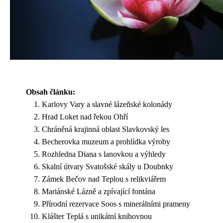
Obsah článku:
Karlovy Vary a slavné lázeňské kolonády
Hrad Loket nad řekou Ohří
Chráněná krajinná oblast Slavkovský les
Becherovka muzeum a prohlídka výroby
Rozhledna Diana s lanovkou a výhledy
Skalní útvary Svatošské skály u Doubnky
Zámek Bečov nad Teplou s relikviářem
Mariánské Lázně a zpívající fontána
Přírodní rezervace Soos s minerálními prameny
Klášter Teplá s unikátní knihovnou