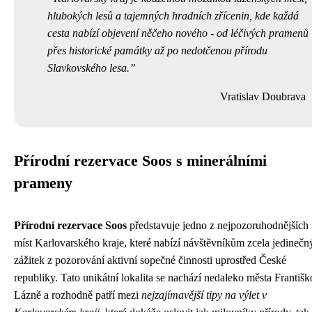
hlubokých lesů a tajemných hradních zřícenin, kde každá
cesta nabízí objevení něčeho nového - od léčivých pramenů
přes historické památky až po nedotčenou přírodu
Slavkovského lesa.
Vratislav Doubrava
Přírodní rezervace Soos s minerálními
prameny
Přírodní rezervace Soos
představuje jedno z nejpozoruhodnějších
míst Karlovarského kraje, které nabízí návštěvníkům zcela jedinečn
zážitek z pozorování aktivní sopečné činnosti uprostřed České
republiky. Tato unikátní lokalita se nachází nedaleko města Františ
Lázně a rozhodně patří mezi
nejzajímavější tipy na výlet v