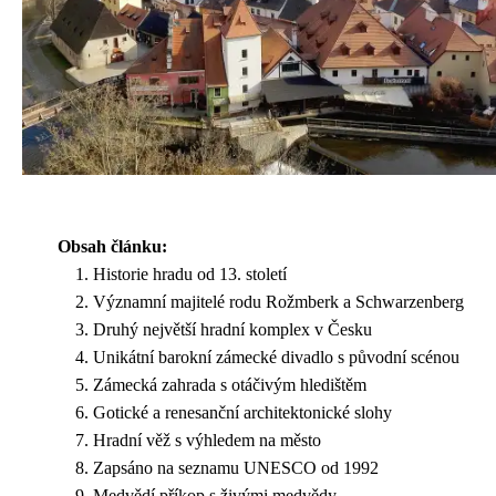
Obsah článku:
Historie hradu od 13. století
Významní majitelé rodu Rožmberk a Schwarzenberg
Druhý největší hradní komplex v Česku
Unikátní barokní zámecké divadlo s původní scénou
Zámecká zahrada s otáčivým hledištěm
Gotické a renesanční architektonické slohy
Hradní věž s výhledem na město
Zapsáno na seznamu UNESCO od 1992
Medvědí příkop s živými medvědy