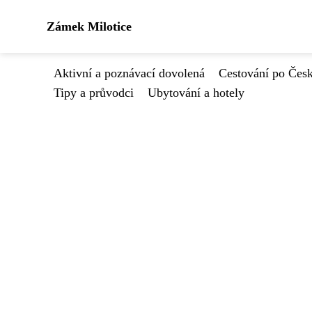
Zámek Milotice
Aktivní a poznávací dovolená
Cestování po Čes
Tipy a průvodci
Ubytování a hotely