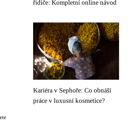
řidiče: Kompletní online návod
Kariéra v Sephoře: Co obnáší
práce v luxusní kosmetice?
ete