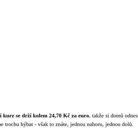
í kurz se drží kolem 24,70 Kč za euro
, takže si domů odnes
 trochu hýbat - však to znáte, jednou nahoru, jednou dolů.