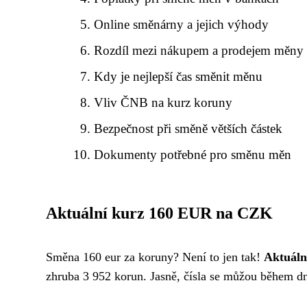
Online směnárny a jejich výhody
Rozdíl mezi nákupem a prodejem měny
Kdy je nejlepší čas směnit měnu
Vliv ČNB na kurz koruny
Bezpečnost při směně větších částek
Dokumenty potřebné pro směnu měn
Aktuální kurz 160 EUR na CZK
Směna 160 eur za koruny? Není to jen tak!
Aktuáln
zhruba 3 952 korun. Jasně, čísla se můžou během dne