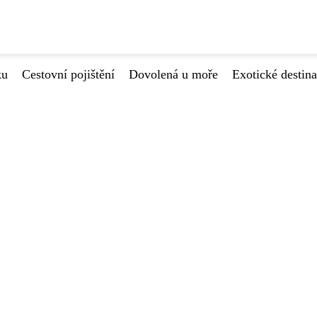
ku
Cestovní pojištění
Dovolená u moře
Exotické destin