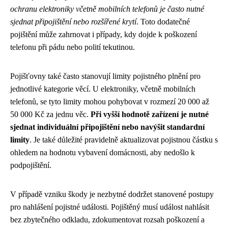
ochranu elektroniky včetně mobilních telefonů je často nutné
sjednat připojištění nebo rozšířené krytí
. Toto dodatečné
pojištění může zahrnovat i případy, kdy dojde k poškození
telefonu při pádu nebo polití tekutinou.
Pojišťovny také často stanovují limity pojistného plnění pro
jednotlivé kategorie věcí. U elektroniky, včetně mobilních
telefonů, se tyto limity mohou pohybovat v rozmezí 20 000 až
50 000 Kč za jednu věc.
Při vyšší hodnotě zařízení je nutné
sjednat individuální připojištění nebo navýšit standardní
limity
. Je také důležité pravidelně aktualizovat pojistnou částku s
ohledem na hodnotu vybavení domácnosti, aby nedošlo k
podpojištění.
V případě vzniku škody je nezbytné dodržet stanovené postupy
pro nahlášení pojistné události. Pojištěný musí událost nahlásit
bez zbytečného odkladu, zdokumentovat rozsah poškození a