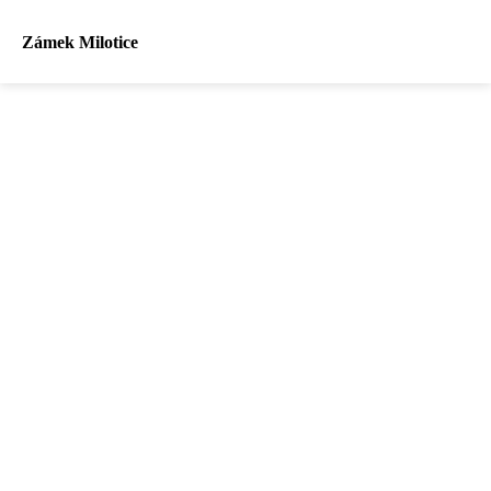
Zámek Milotice