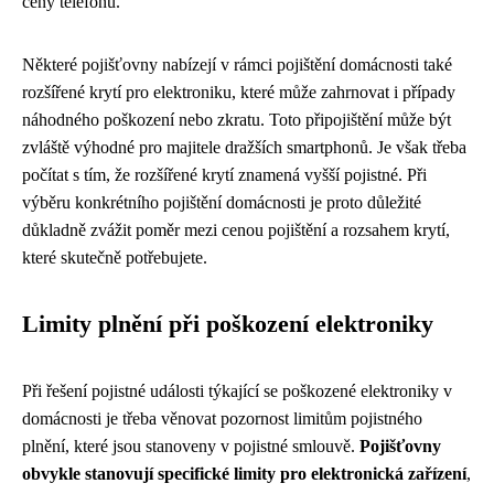
ceny telefonu.
Některé pojišťovny nabízejí v rámci pojištění domácnosti také
rozšířené krytí pro elektroniku, které může zahrnovat i případy
náhodného poškození nebo zkratu. Toto připojištění může být
zvláště výhodné pro majitele dražších smartphonů. Je však třeba
počítat s tím, že rozšířené krytí znamená vyšší pojistné. Při
výběru konkrétního pojištění domácnosti je proto důležité
důkladně zvážit poměr mezi cenou pojištění a rozsahem krytí,
které skutečně potřebujete.
Limity plnění při poškození elektroniky
Při řešení pojistné události týkající se poškozené elektroniky v
domácnosti je třeba věnovat pozornost limitům pojistného
plnění, které jsou stanoveny v pojistné smlouvě.
Pojišťovny
obvykle stanovují specifické limity pro elektronická zařízení
,