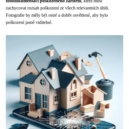
fotodokumentaci poškozeného zařízení
, která musí
zachycovat rozsah poškození ze všech relevantních úhlů.
Fotografie by měly být ostré a dobře osvětlené, aby bylo
poškození jasně viditelné.