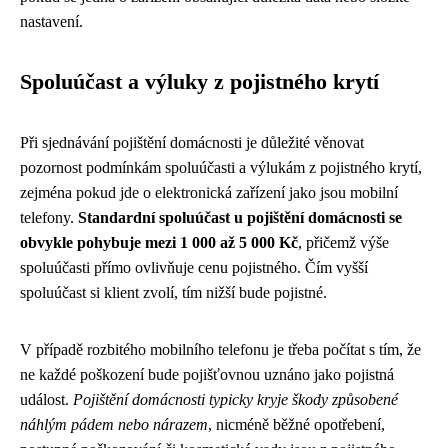
nastavení.
Spoluúčast a výluky z pojistného krytí
Při sjednávání pojištění domácnosti je důležité věnovat
pozornost podmínkám spoluúčasti a výlukám z pojistného krytí,
zejména pokud jde o elektronická zařízení jako jsou mobilní
telefony.
Standardní spoluúčast u pojištění domácnosti se
obvykle pohybuje mezi 1 000 až 5 000 Kč
, přičemž výše
spoluúčasti přímo ovlivňuje cenu pojistného. Čím vyšší
spoluúčast si klient zvolí, tím nižší bude pojistné.
V případě rozbitého mobilního telefonu je třeba počítat s tím, že
ne každé poškození bude pojišťovnou uznáno jako pojistná
událost.
Pojištění domácnosti typicky kryje škody způsobené
náhlým pádem nebo nárazem
, nicméně běžné opotřebení,