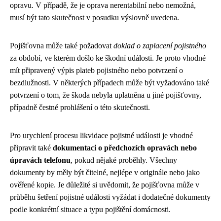
opravu. V případě, že je oprava nerentabilní nebo nemožná,
musí být tato skutečnost v posudku výslovně uvedena.
Pojišťovna může také požadovat
doklad o zaplacení pojistného
za období, ve kterém došlo ke škodní události. Je proto vhodné
mít připravený výpis plateb pojistného nebo potvrzení o
bezdlužnosti. V některých případech může být vyžadováno také
potvrzení o tom, že škoda nebyla uplatněna u jiné pojišťovny,
případně čestné prohlášení o této skutečnosti.
Pro urychlení procesu likvidace pojistné události je vhodné
připravit také
dokumentaci o předchozích opravách nebo
úpravách telefonu
, pokud nějaké proběhly. Všechny
dokumenty by měly být čitelné, nejlépe v originále nebo jako
ověřené kopie. Je důležité si uvědomit, že pojišťovna může v
průběhu šetření pojistné události vyžádat i dodatečné dokumenty
podle konkrétní situace a typu pojištění domácnosti.