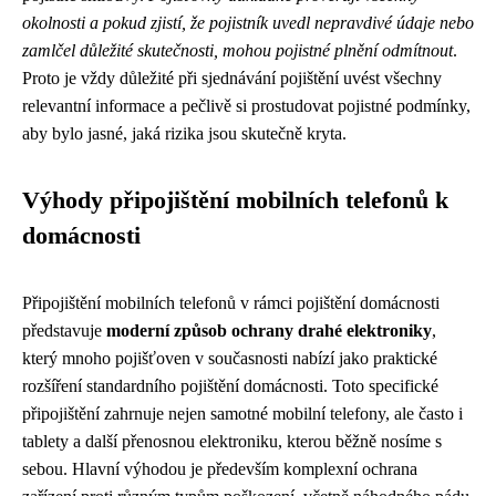
okolnosti a pokud zjistí, že pojistník uvedl nepravdivé údaje nebo
zamlčel důležité skutečnosti, mohou pojistné plnění odmítnout
.
Proto je vždy důležité při sjednávání pojištění uvést všechny
relevantní informace a pečlivě si prostudovat pojistné podmínky,
aby bylo jasné, jaká rizika jsou skutečně kryta.
Výhody připojištění mobilních telefonů k
domácnosti
Připojištění mobilních telefonů v rámci pojištění domácnosti
představuje
moderní způsob ochrany drahé elektroniky
,
který mnoho pojišťoven v současnosti nabízí jako praktické
rozšíření standardního pojištění domácnosti. Toto specifické
připojištění zahrnuje nejen samotné mobilní telefony, ale často i
tablety a další přenosnou elektroniku, kterou běžně nosíme s
sebou. Hlavní výhodou je především komplexní ochrana