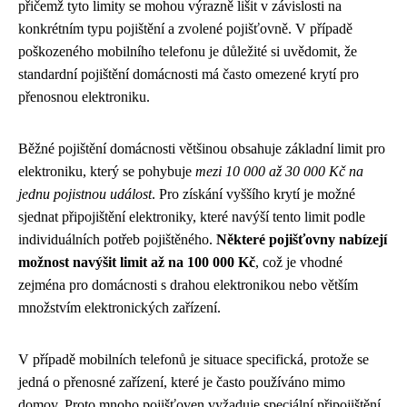
přičemž tyto limity se mohou výrazně lišit v závislosti na
konkrétním typu pojištění a zvolené pojišťovně. V případě
poškozeného mobilního telefonu je důležité si uvědomit, že
standardní pojištění domácnosti má často omezené krytí pro
přenosnou elektroniku.
Běžné pojištění domácnosti většinou obsahuje základní limit pro
elektroniku, který se pohybuje
mezi 10 000 až 30 000 Kč na
jednu pojistnou událost
. Pro získání vyššího krytí je možné
sjednat připojištění elektroniky, které navýší tento limit podle
individuálních potřeb pojištěného.
Některé pojišťovny nabízejí
možnost navýšit limit až na 100 000 Kč
, což je vhodné
zejména pro domácnosti s drahou elektronikou nebo větším
množstvím elektronických zařízení.
V případě mobilních telefonů je situace specifická, protože se
jedná o přenosné zařízení, které je často používáno mimo
domov. Proto mnoho pojišťoven vyžaduje speciální připojištění