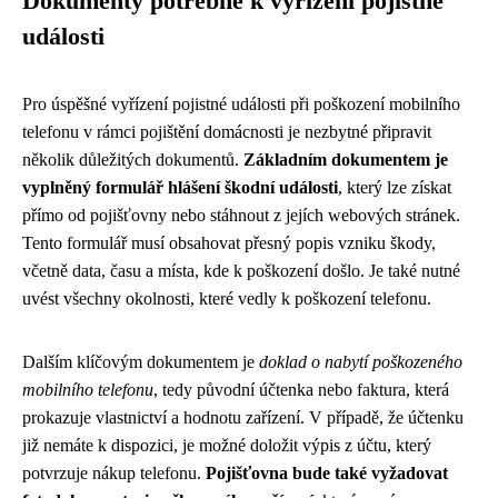
Dokumenty potřebné k vyřízení pojistné
události
Pro úspěšné vyřízení pojistné události při poškození mobilního
telefonu v rámci pojištění domácnosti je nezbytné připravit
několik důležitých dokumentů.
Základním dokumentem je
vyplněný formulář hlášení škodní události
, který lze získat
přímo od pojišťovny nebo stáhnout z jejích webových stránek.
Tento formulář musí obsahovat přesný popis vzniku škody,
včetně data, času a místa, kde k poškození došlo. Je také nutné
uvést všechny okolnosti, které vedly k poškození telefonu.
Dalším klíčovým dokumentem je
doklad o nabytí poškozeného
mobilního telefonu
, tedy původní účtenka nebo faktura, která
prokazuje vlastnictví a hodnotu zařízení. V případě, že účtenku
již nemáte k dispozici, je možné doložit výpis z účtu, který
potvrzuje nákup telefonu.
Pojišťovna bude také vyžadovat