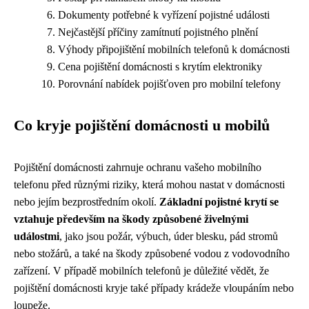
Dokumenty potřebné k vyřízení pojistné události
Nejčastější příčiny zamítnutí pojistného plnění
Výhody připojištění mobilních telefonů k domácnosti
Cena pojištění domácnosti s krytím elektroniky
Porovnání nabídek pojišťoven pro mobilní telefony
Co kryje pojištění domácnosti u mobilů
Pojištění domácnosti zahrnuje ochranu vašeho mobilního
telefonu před různými riziky, která mohou nastat v domácnosti
nebo jejím bezprostředním okolí.
Základní pojistné krytí se
vztahuje především na škody způsobené živelnými
událostmi
, jako jsou požár, výbuch, úder blesku, pád stromů
nebo stožárů, a také na škody způsobené vodou z vodovodního
zařízení. V případě mobilních telefonů je důležité vědět, že
pojištění domácnosti kryje také případy krádeže vloupáním nebo
loupeže.