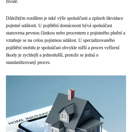
životě.
Důležitým rozdílem je také výše spoluúčasti a způsob likvidace
pojistné události. U pojištění domácnosti bývá spoluúčast
stanovena pevnou částkou nebo procentem z pojistného plnění a
vztahuje se na celou pojistnou událost. U specializovaného
pojištění mobilu je spoluúčast obvykle nižší a proces vyřízení
škody je rychlejší a jednodušší, protože se jedná o
standardizovaný proces.