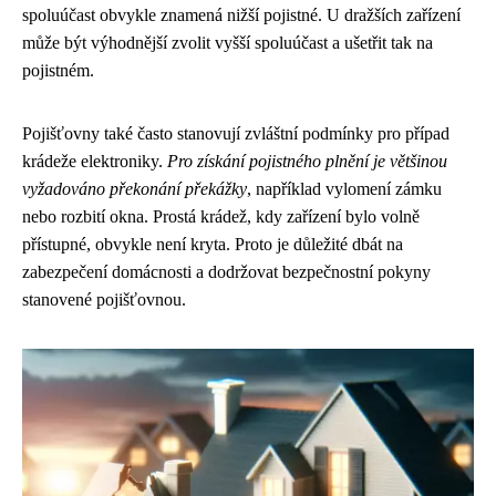
spoluúčast obvykle znamená nižší pojistné. U dražších zařízení
může být výhodnější zvolit vyšší spoluúčast a ušetřit tak na
pojistném.
Pojišťovny také často stanovují zvláštní podmínky pro případ
krádeže elektroniky.
Pro získání pojistného plnění je většinou
vyžadováno překonání překážky
, například vylomení zámku
nebo rozbití okna. Prostá krádež, kdy zařízení bylo volně
přístupné, obvykle není kryta. Proto je důležité dbát na
zabezpečení domácnosti a dodržovat bezpečnostní pokyny
stanovené pojišťovnou.