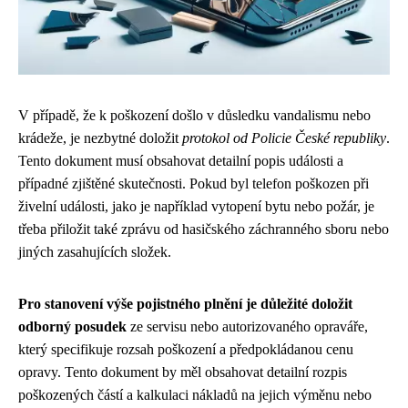
V případě, že k poškození došlo v důsledku vandalismu nebo
krádeže, je nezbytné doložit
protokol od Policie České republiky
.
Tento dokument musí obsahovat detailní popis události a
případné zjištěné skutečnosti. Pokud byl telefon poškozen při
živelní události, jako je například vytopení bytu nebo požár, je
třeba přiložit také zprávu od hasičského záchranného sboru nebo
jiných zasahujících složek.
Pro stanovení výše pojistného plnění je důležité doložit
odborný posudek
ze servisu nebo autorizovaného opraváře,
který specifikuje rozsah poškození a předpokládanou cenu
opravy. Tento dokument by měl obsahovat detailní rozpis
poškozených částí a kalkulaci nákladů na jejich výměnu nebo