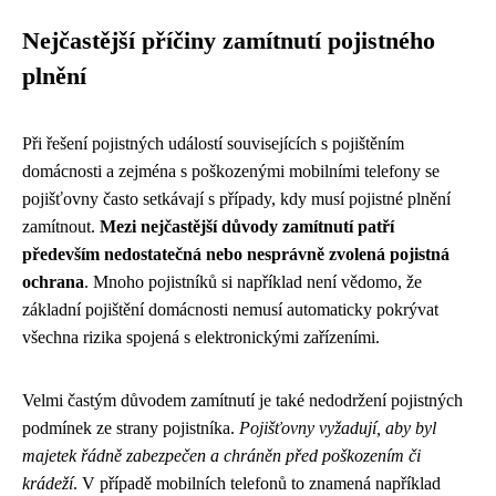
Nejčastější příčiny zamítnutí pojistného
plnění
Při řešení pojistných událostí souvisejících s pojištěním
domácnosti a zejména s poškozenými mobilními telefony se
pojišťovny často setkávají s případy, kdy musí pojistné plnění
zamítnout.
Mezi nejčastější důvody zamítnutí patří
především nedostatečná nebo nesprávně zvolená pojistná
ochrana
. Mnoho pojistníků si například není vědomo, že
základní pojištění domácnosti nemusí automaticky pokrývat
všechna rizika spojená s elektronickými zařízeními.
Velmi častým důvodem zamítnutí je také nedodržení pojistných
podmínek ze strany pojistníka.
Pojišťovny vyžadují, aby byl
majetek řádně zabezpečen a chráněn před poškozením či
krádeží
. V případě mobilních telefonů to znamená například