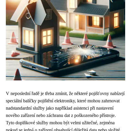
V neposlední řadě je třeba zmínit, že některé pojišťovny nabízejí
speciální balíčky pojištění elektroniky, které mohou zahrnovat
nadstandardní služby jako například asistenci při nastavení
nového zařízení nebo záchranu dat z poškozeného přístroje.
Tyto doplňkové služby mohou být velmi užitečné, zejména
pokud se jedná o zařízení obsahující důležitá data nebo složité