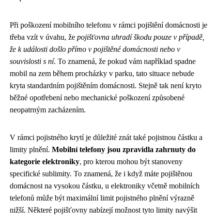
Při poškození mobilního telefonu v rámci pojištění domácnosti je
třeba vzít v úvahu, že
pojišťovna uhradí škodu pouze v případě,
že k události došlo přímo v pojištěné domácnosti nebo v
souvislosti s ní
. To znamená, že pokud vám například spadne
mobil na zem během procházky v parku, tato situace nebude
kryta standardním pojištěním domácnosti. Stejně tak není kryto
běžné opotřebení nebo mechanické poškození způsobené
neopatrným zacházením.
V rámci pojistného krytí je důležité znát také pojistnou částku a
limity plnění.
Mobilní telefony jsou zpravidla zahrnuty do
kategorie elektroniky
, pro kterou mohou být stanoveny
specifické sublimity. To znamená, že i když máte pojištěnou
domácnost na vysokou částku, u elektroniky včetně mobilních
telefonů může být maximální limit pojistného plnění výrazně
nižší. Některé pojišťovny nabízejí možnost tyto limity navýšit