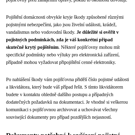
Pojištění domácnosti obvykle kryje škody způsobené různými
pojistnými nebezpečími, jako jsou živelní události, krádež,
vandalismus nebo vodovodní škody.
Je důležité si ověřit v
pojistných podmínkách, zda je váš konkrétní případ
skutečně krytý pojištěním
. Některé pojišťovny mohou mít
specifické podmínky nebo výluky pro elektronická zařízení,
případně mohou vyžadovat připojištění cenné elektroniky.
Po nahlášení škody vám pojišťovna přidělí číslo pojistné události
a likvidátora, který bude váš případ řešit. S tímto likvidátorem
budete v kontaktu ohledně dalšího postupu a případných
dodatečných požadavků na dokumentaci. Je vhodné si veškerou
komunikaci s pojišťovnou archivovat a uchovávat všechny
související dokumenty pro případ pozdějších nejasností.