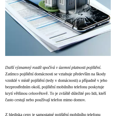
Další významný rozdíl spočívá v územní platnosti pojištění
.
Zatímco pojištění domácnosti se vztahuje především na škody
vzniklé v místě pojištění (tedy v domácnosti) a případně v jeho
bezprostředním okolí, pojištění mobilního telefonu poskytuje
krytí většinou celosvětově. To je zvláště důležité pro lidi, kteří
často cestují nebo používají telefon mimo domov.
Z hlediska ceny je samostatné pojištění mobilního telefonu