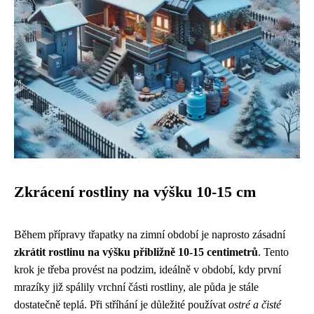
Zkrácení rostliny na výšku 10-15 cm
Během přípravy třapatky na zimní období je naprosto zásadní
zkrátit rostlinu na výšku přibližně 10-15 centimetrů
. Tento
krok je třeba provést na podzim, ideálně v období, kdy první
mrazíky již spálily vrchní části rostliny, ale půda je stále
dostatečně teplá. Při stříhání je důležité používat
ostré a čisté