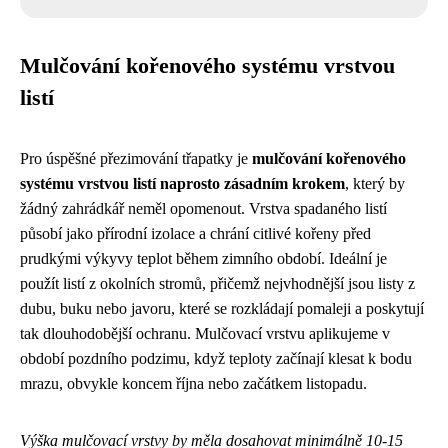
Mulčování kořenového systému vrstvou
listí
Pro úspěšné přezimování třapatky je
mulčování kořenového
systému vrstvou listí naprosto zásadním krokem
, který by
žádný zahrádkář neměl opomenout. Vrstva spadaného listí
působí jako přírodní izolace a chrání citlivé kořeny před
prudkými výkyvy teplot během zimního období. Ideální je
použít listí z okolních stromů, přičemž nejvhodnější jsou listy z
dubu, buku nebo javoru, které se rozkládají pomaleji a poskytují
tak dlouhodobější ochranu. Mulčovací vrstvu aplikujeme v
období pozdního podzimu, když teploty začínají klesat k bodu
mrazu, obvykle koncem října nebo začátkem listopadu.
Výška mulčovací vrstvy by měla dosahovat minimálně 10-15