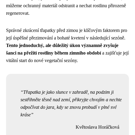
můžeme ochranný materiál odstranit a nechat rostlinu přirozeně
regenerovat.
Správné zkrácení třapatky před zimou je klíčovým faktorem pro
její úspěšné přezimování a bohaté kvetení v následující sezóně.
Tento jednoduchý, ale důležitý úkon významně zvyšuje
šanci na přežití rostliny během zimního období
a zajišťuje její
vitální start do nové vegetační sezóny.
Třapatka je jako slunce v zahradě, na podzim ji
sestřihněte těsně nad zemí, přikryjte chvojím a nechte
odpočívat do jara, kdy se znovu probudí v plné své
kráse
Květoslava Horáčková