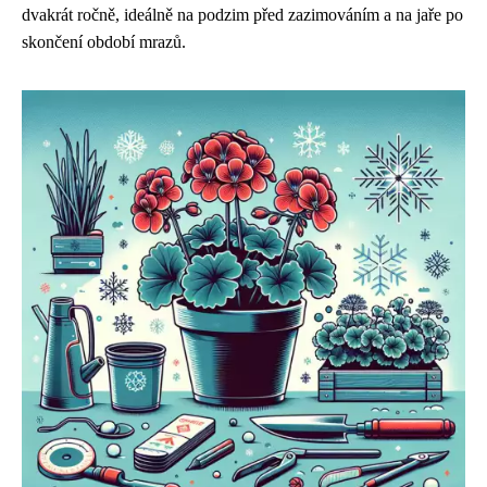
dvakrát ročně, ideálně na podzim před zazimováním a na jaře po
skončení období mrazů.