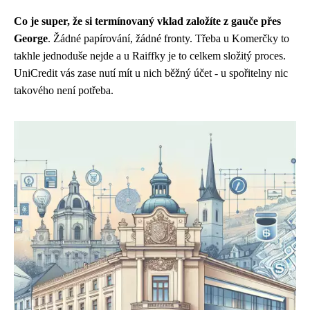
Co je super, že si termínovaný vklad založíte z gauče přes
George
. Žádné papírování, žádné fronty. Třeba u Komerčky to
takhle jednoduše nejde a u Raiffky je to celkem složitý proces.
UniCredit vás zase nutí mít u nich běžný účet - u spořitelny nic
takového není potřeba.