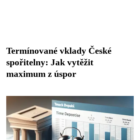
Termínované vklady České
spořitelny: Jak vytěžit
maximum z úspor