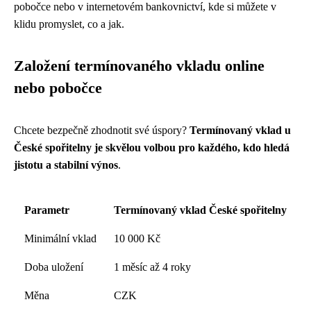
pobočce nebo v internetovém bankovnictví, kde si můžete v
klidu promyslet, co a jak.
Založení termínovaného vkladu online
nebo pobočce
Chcete bezpečně zhodnotit své úspory?
Termínovaný vklad u
České spořitelny je skvělou volbou pro každého, kdo hledá
jistotu a stabilní výnos
.
Parametr
Termínovaný vklad České spořitelny
Minimální vklad
10 000 Kč
Doba uložení
1 měsíc až 4 roky
Měna
CZK