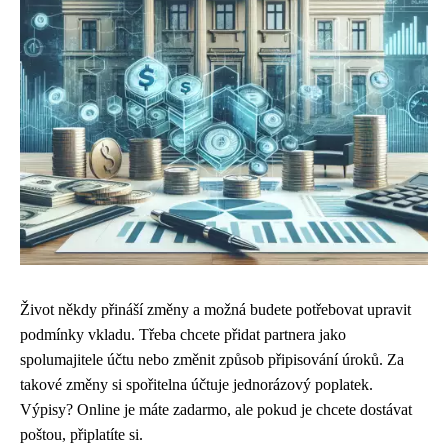
Život někdy přináší změny a možná budete potřebovat upravit
podmínky vkladu. Třeba chcete přidat partnera jako
spolumajitele účtu nebo změnit způsob připisování úroků. Za
takové změny si spořitelna účtuje jednorázový poplatek.
Výpisy? Online je máte zadarmo, ale pokud je chcete dostávat
poštou, připlatíte si.