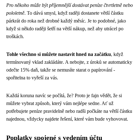
Pro někoho může být příjemnější dostávat peníze čtvrtletně nebo
pololetně
. To dává smysl, když raději dostanete větší částku
párkrát do roka než drobné každý měsíc. Je to podobné, jako
když si někdo raději šetří na větší nákup, než aby utrácel po
troškách.
Tohle všechno si můžete nastavit hned na začátku
, když
termínovaný vklad zakládáte. A nebojte, z úroků se automaticky
odečte 15% daň, takže se nemusíte starat o papírování -
spořitelna to vyřeší za vás.
Každá koruna navíc se počítá, že? Proto je fajn vědět, že si
můžete vybrat způsob, který vám nejlépe sedne. Ať už
potřebujete peníze pravidelně nebo radši počkáte na větší částku
najednou, vždycky najdete řešení, které vám bude vyhovovat.
Poplatky spojené s vedením účtu