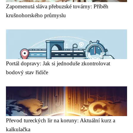
Zapomenutá sláva přebuzské továrny: Příběh
krušnohorského průmyslu
Portál dopravy: Jak si jednoduše zkontrolovat
bodový stav řidiče
Převod tureckých lir na koruny: Aktuální kurz a
kalkulačka