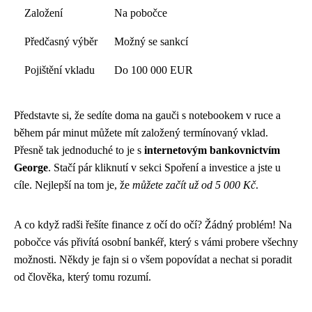
Založení
Na pobočce
Předčasný výběr
Možný se sankcí
Pojištění vkladu
Do 100 000 EUR
Představte si, že sedíte doma na gauči s notebookem v ruce a
během pár minut můžete mít založený termínovaný vklad.
Přesně tak jednoduché to je s
internetovým bankovnictvím
George
. Stačí pár kliknutí v sekci Spoření a investice a jste u
cíle. Nejlepší na tom je, že
můžete začít už od 5 000 Kč
.
A co když radši řešíte finance z očí do očí? Žádný problém! Na
pobočce vás přivítá osobní bankéř, který s vámi probere všechny
možnosti. Někdy je fajn si o všem popovídat a nechat si poradit
od člověka, který tomu rozumí.