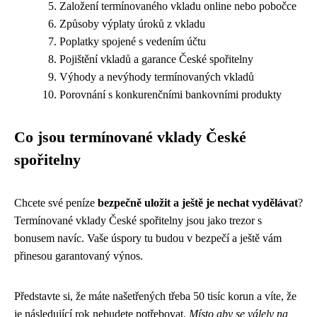
Založení termínovaného vkladu online nebo pobočce
Způsoby výplaty úroků z vkladu
Poplatky spojené s vedením účtu
Pojištění vkladů a garance České spořitelny
Výhody a nevýhody termínovaných vkladů
Porovnání s konkurenčními bankovními produkty
Co jsou termínované vklady České
spořitelny
Chcete své peníze
bezpečně uložit a ještě je nechat vydělávat
?
Termínované vklady České spořitelny jsou jako trezor s
bonusem navíc. Vaše úspory tu budou v bezpečí a ještě vám
přinesou garantovaný výnos.
Představte si, že máte našetřených třeba 50 tisíc korun a víte, že
je následující rok nebudete potřebovat.
Místo aby se válely na