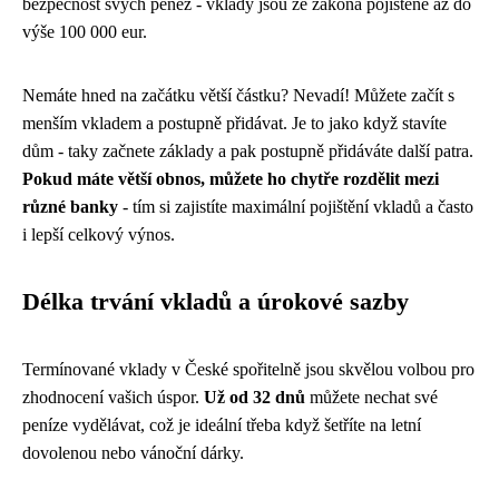
bezpečnost svých peněz - vklady jsou ze zákona pojištěné až do
výše 100 000 eur.
Nemáte hned na začátku větší částku? Nevadí! Můžete začít s
menším vkladem a postupně přidávat. Je to jako když stavíte
dům - taky začnete základy a pak postupně přidáváte další patra.
Pokud máte větší obnos, můžete ho chytře rozdělit mezi
různé banky
- tím si zajistíte maximální pojištění vkladů a často
i lepší celkový výnos.
Délka trvání vkladů a úrokové sazby
Termínované vklady v České spořitelně jsou skvělou volbou pro
zhodnocení vašich úspor.
Už od 32 dnů
můžete nechat své
peníze vydělávat, což je ideální třeba když šetříte na letní
dovolenou nebo vánoční dárky.