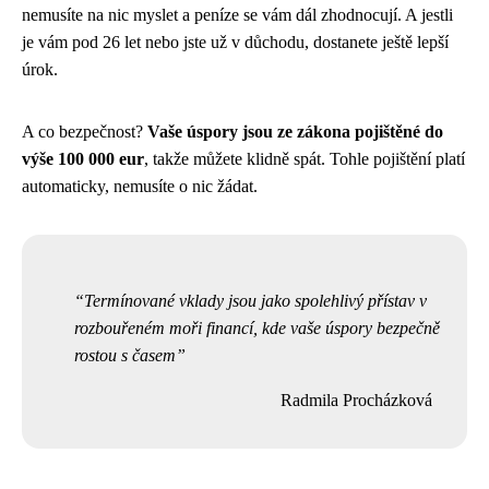
nemusíte na nic myslet a peníze se vám dál zhodnocují. A jestli
je vám pod 26 let nebo jste už v důchodu, dostanete ještě lepší
úrok.
A co bezpečnost?
Vaše úspory jsou ze zákona pojištěné do
výše 100 000 eur
, takže můžete klidně spát. Tohle pojištění platí
automaticky, nemusíte o nic žádat.
Termínované vklady jsou jako spolehlivý přístav v
rozbouřeném moři financí, kde vaše úspory bezpečně
rostou s časem
Radmila Procházková