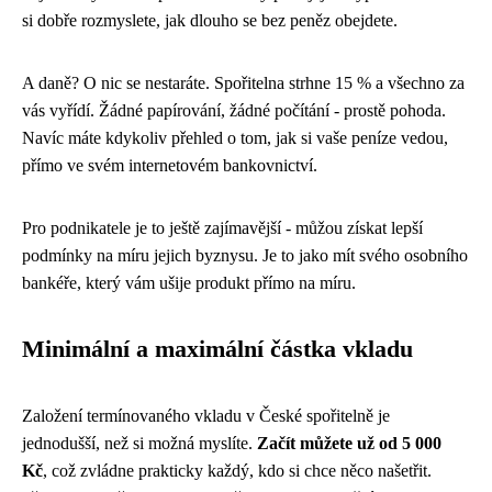
si dobře rozmyslete, jak dlouho se bez peněz obejdete.
A daně? O nic se nestaráte. Spořitelna strhne 15 % a všechno za
vás vyřídí. Žádné papírování, žádné počítání - prostě pohoda.
Navíc máte kdykoliv přehled o tom, jak si vaše peníze vedou,
přímo ve svém internetovém bankovnictví.
Pro podnikatele je to ještě zajímavější - můžou získat lepší
podmínky na míru jejich byznysu. Je to jako mít svého osobního
bankéře, který vám ušije produkt přímo na míru.
Minimální a maximální částka vkladu
Založení termínovaného vkladu v České spořitelně je
jednodušší, než si možná myslíte.
Začít můžete už od 5 000
Kč
, což zvládne prakticky každý, kdo si chce něco našetřit.