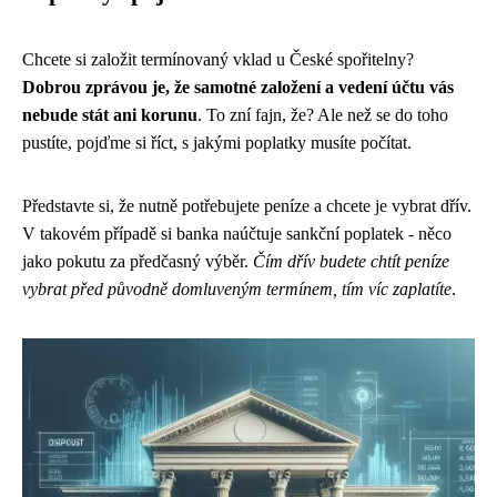
Chcete si založit termínovaný vklad u České spořitelny?
Dobrou zprávou je, že samotné založení a vedení účtu vás
nebude stát ani korunu
. To zní fajn, že? Ale než se do toho
pustíte, pojďme si říct, s jakými poplatky musíte počítat.
Představte si, že nutně potřebujete peníze a chcete je vybrat dřív.
V takovém případě si banka naúčtuje sankční poplatek - něco
jako pokutu za předčasný výběr.
Čím dřív budete chtít peníze
vybrat před původně domluveným termínem, tím víc zaplatíte
.