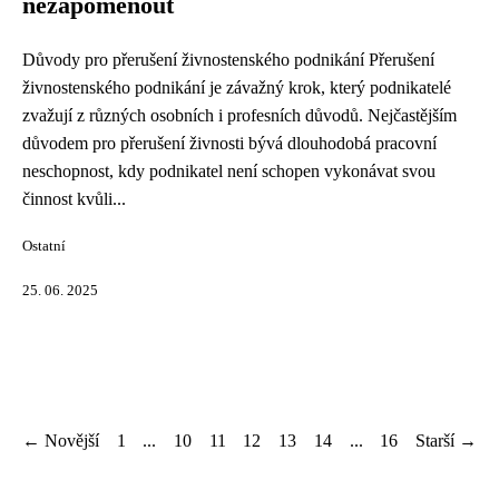
nezapomenout
Důvody pro přerušení živnostenského podnikání Přerušení
živnostenského podnikání je závažný krok, který podnikatelé
zvažují z různých osobních i profesních důvodů. Nejčastějším
důvodem pro přerušení živnosti bývá dlouhodobá pracovní
neschopnost, kdy podnikatel není schopen vykonávat svou
činnost kvůli...
Ostatní
25. 06. 2025
← Novější
1
...
10
11
12
13
14
...
16
Starší →