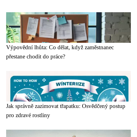
Výpovědní lhůta: Co dělat, když zaměstnanec
přestane chodit do práce?
Jak správně zazimovat třapatku: Osvědčený postup
pro zdravé rostliny