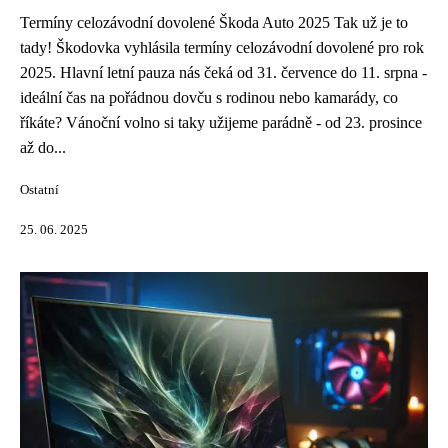
Termíny celozávodní dovolené Škoda Auto 2025 Tak už je to
tady! Škodovka vyhlásila termíny celozávodní dovolené pro rok
2025. Hlavní letní pauza nás čeká od 31. července do 11. srpna -
ideální čas na pořádnou dovču s rodinou nebo kamarády, co
říkáte? Vánoční volno si taky užijeme parádně - od 23. prosince
až do...
Ostatní
25. 06. 2025