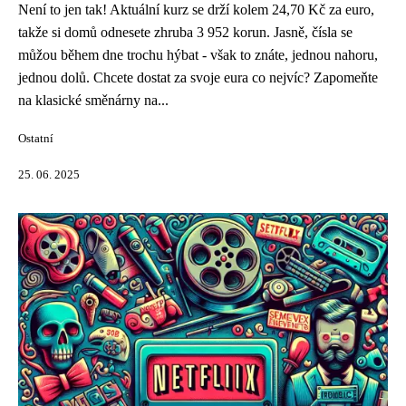
Není to jen tak! Aktuální kurz se drží kolem 24,70 Kč za euro,
takže si domů odnesete zhruba 3 952 korun. Jasně, čísla se
můžou během dne trochu hýbat - však to znáte, jednou nahoru,
jednou dolů. Chcete dostat za svoje eura co nejvíc? Zapomeňte
na klasické směnárny na...
Ostatní
25. 06. 2025