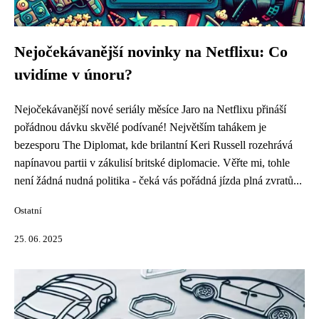
Nejočekávanější novinky na Netflixu: Co
uvidíme v únoru?
Nejočekávanější nové seriály měsíce Jaro na Netflixu přináší
pořádnou dávku skvělé podívané! Největším tahákem je
bezesporu The Diplomat, kde brilantní Keri Russell rozehrává
napínavou partii v zákulisí britské diplomacie. Věřte mi, tohle
není žádná nudná politika - čeká vás pořádná jízda plná zvratů...
Ostatní
25. 06. 2025