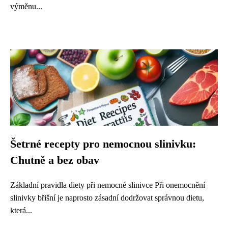
výměnu...
Šetrné recepty pro nemocnou slinivku:
Chutně a bez obav
Základní pravidla diety při nemocné slinivce Při onemocnění
slinivky břišní je naprosto zásadní dodržovat správnou dietu,
která...