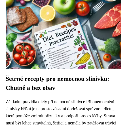
Šetrné recepty pro nemocnou slinivku:
Chutně a bez obav
Základní pravidla diety při nemocné slinivce Při onemocnění
slinivky břišní je naprosto zásadní dodržovat správnou dietu,
která pomůže zmírnit příznaky a podpoří proces léčby. Strava
musí být lehce stravitelná, šetřící a neměla by zatěžovat trávicí