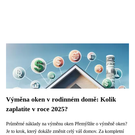
Výměna oken v rodinném domě: Kolik
zaplatíte v roce 2025?
Průměrné náklady na výměnu oken Přemýšlíte o výměně oken?
Je to krok, který dokáže změnit celý váš domov. Za kompletní