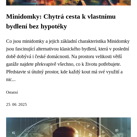
Minidomky: Chytrá cesta k vlastnímu
bydlení bez hypotéky
Co jsou minidomky a jejich základní charakteristika Minidomky
jsou fascinující alternativou klasického bydlení, která v poslední
době dobývá i české domácnosti. Na prostoru velikosti větší
garáže najdete překvapivě všechno, co k životu potřebujete.
Představte si útulný prostor, kde každý kout má své využití a
nic...
Ostatní
25. 06. 2025