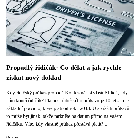
Propadlý řidičák: Co dělat a jak rychle
získat nový doklad
Kdy řidičský průkaz propadá Kolik z nás si vlastně hlídá, kdy
nám končí řidičák? Platnost řidičského průkazu je 10 let - to je
základní pravidlo, které platí od roku 2013. U starších průkazů
to může být jinak, takže mrkněte na datum přímo na vašem
řidičáku. Víte, kdy vlastně průkaz přestává platit?...
Ostatní