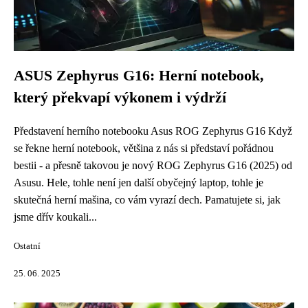
ASUS Zephyrus G16: Herní notebook,
který překvapí výkonem i výdrží
Představení herního notebooku Asus ROG Zephyrus G16 Když
se řekne herní notebook, většina z nás si představí pořádnou
bestii - a přesně takovou je nový ROG Zephyrus G16 (2025) od
Asusu. Hele, tohle není jen další obyčejný laptop, tohle je
skutečná herní mašina, co vám vyrazí dech. Pamatujete si, jak
jsme dřív koukali...
Ostatní
25. 06. 2025