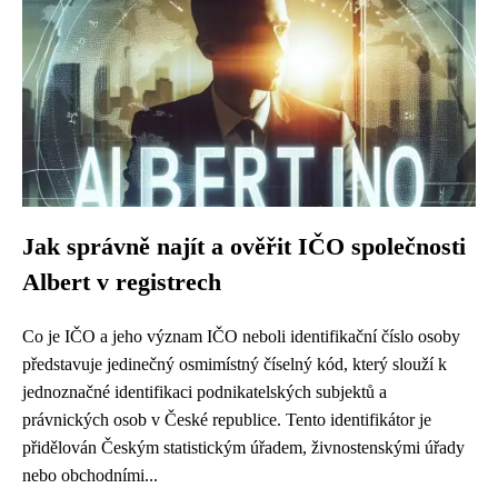
Jak správně najít a ověřit IČO společnosti
Albert v registrech
Co je IČO a jeho význam IČO neboli identifikační číslo osoby
představuje jedinečný osmimístný číselný kód, který slouží k
jednoznačné identifikaci podnikatelských subjektů a
právnických osob v České republice. Tento identifikátor je
přidělován Českým statistickým úřadem, živnostenskými úřady
nebo obchodními...