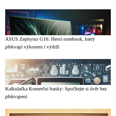
ASUS Zephyrus G16: Herní notebook, který
překvapí výkonem i výdrží
Kalkulačka Komerční banky: Spočítejte si úvěr bez
překvapení