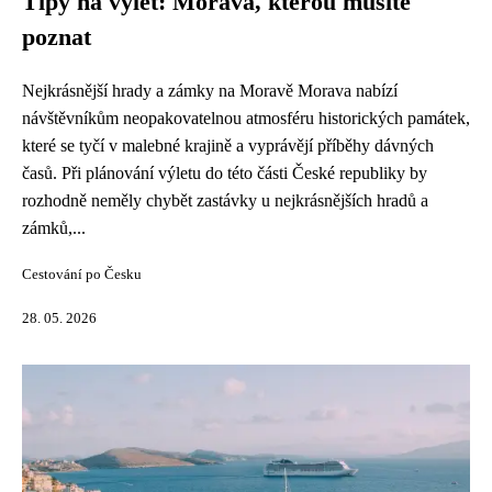
Tipy na výlet: Morava, kterou musíte
poznat
Nejkrásnější hrady a zámky na Moravě Morava nabízí
návštěvníkům neopakovatelnou atmosféru historických památek,
které se tyčí v malebné krajině a vyprávějí příběhy dávných
časů. Při plánování výletu do této části České republiky by
rozhodně neměly chybět zastávky u nejkrásnějších hradů a
zámků,...
Cestování po Česku
28. 05. 2026