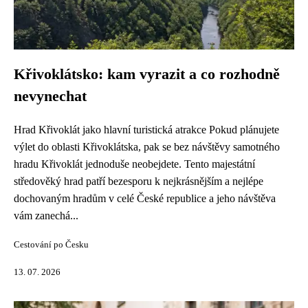
Křivoklátsko: kam vyrazit a co rozhodně
nevynechat
Hrad Křivoklát jako hlavní turistická atrakce Pokud plánujete
výlet do oblasti Křivoklátska, pak se bez návštěvy samotného
hradu Křivoklát jednoduše neobejdete. Tento majestátní
středověký hrad patří bezesporu k nejkrásnějším a nejlépe
dochovaným hradům v celé České republice a jeho návštěva
vám zanechá...
Cestování po Česku
13. 07. 2026