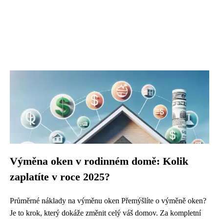
Výměna oken v rodinném domě: Kolik
zaplatíte v roce 2025?
Průměrné náklady na výměnu oken Přemýšlíte o výměně oken?
Je to krok, který dokáže změnit celý váš domov. Za kompletní