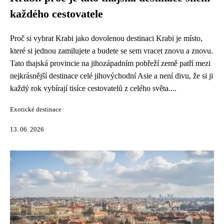
každého cestovatele
Proč si vybrat Krabi jako dovolenou destinaci Krabi je místo,
které si jednou zamilujete a budete se sem vracet znovu a znovu.
Tato thajská provincie na jihozápadním pobřeží země patří mezi
nejkrásnější destinace celé jihovýchodní Asie a není divu, že si ji
každý rok vybírají tisíce cestovatelů z celého světa....
Exotické destinace
13. 06. 2026