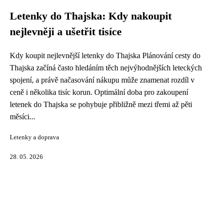
Letenky do Thajska: Kdy nakoupit
nejlevněji a ušetřit tisíce
Kdy koupit nejlevnější letenky do Thajska Plánování cesty do
Thajska začíná často hledáním těch nejvýhodnějších leteckých
spojení, a právě načasování nákupu může znamenat rozdíl v
ceně i několika tisíc korun. Optimální doba pro zakoupení
letenek do Thajska se pohybuje přibližně mezi třemi až pěti
měsíci...
Letenky a doprava
28. 05. 2026