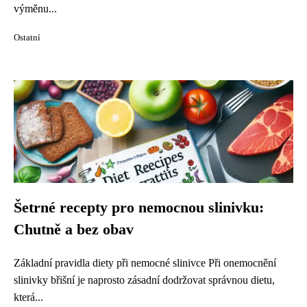
výměnu...
Ostatní
Šetrné recepty pro nemocnou slinivku:
Chutně a bez obav
Základní pravidla diety při nemocné slinivce Při onemocnění
slinivky břišní je naprosto zásadní dodržovat správnou dietu,
která...