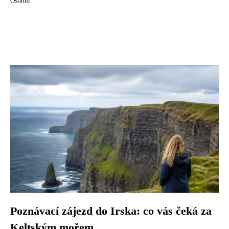
Ostatní
Poznávací zájezd do Irska: co vás čeká za
Keltským mořem