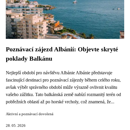
Poznávací zájezd Albánií: Objevte skryté
poklady Balkánu
Nejlepší období pro návštěvu Albánie Albánie představuje
fascinující destinaci pro poznávací zájezdy během celého roku,
avšak výběr správného období může výrazně ovlivnit kvalitu
vašeho zážitku. Tato balkánská země nabízí rozmanitý terén od
pobřežních oblastí až po horské vrcholy, což znamená, že...
Aktivní a poznávací dovolená
28. 05. 2026