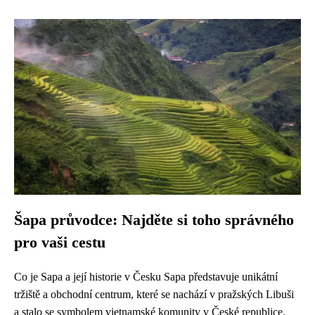
Šapa průvodce: Najděte si toho správného
pro vaši cestu
Co je Sapa a její historie v Česku Sapa představuje unikátní
tržiště a obchodní centrum, které se nachází v pražských Libuši
a stalo se symbolem vietnamské komunity v České republice.