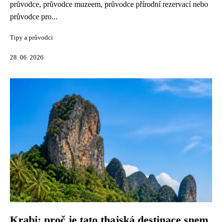
průvodce, průvodce muzeem, průvodce přírodní rezervací nebo
průvodce pro...
Tipy a průvodci
28. 06. 2026
Krabi: proč je tato thajská destinace snem