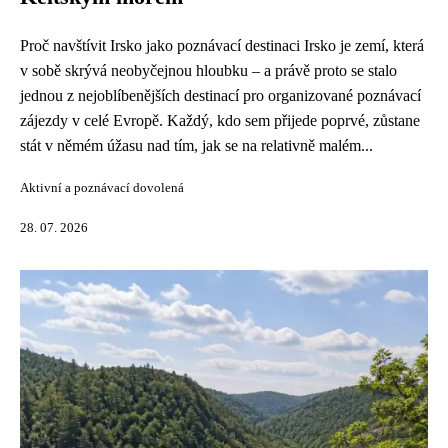
Proč navštívit Irsko jako poznávací destinaci Irsko je zemí, která
v sobě skrývá neobyčejnou hloubku – a právě proto se stalo
jednou z nejoblíbenějších destinací pro organizované poznávací
zájezdy v celé Evropě. Každý, kdo sem přijede poprvé, zůstane
stát v němém úžasu nad tím, jak se na relativně malém...
Aktivní a poznávací dovolená
28. 07. 2026