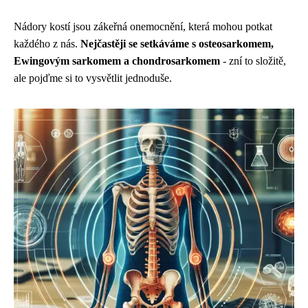
Nádory kostí jsou zákeřná onemocnění, která mohou potkat
každého z nás.
Nejčastěji se setkáváme s osteosarkomem,
Ewingovým sarkomem a chondrosarkomem
- zní to složitě,
ale pojďme si to vysvětlit jednoduše.