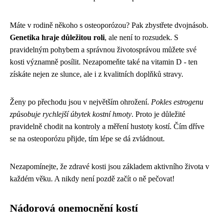
Máte v rodině někoho s osteoporózou? Pak zbystřete dvojnásob.
Genetika hraje důležitou roli
, ale není to rozsudek. S
pravidelným pohybem a správnou životosprávou můžete své
kosti významně posílit. Nezapomeňte také na vitamin D - ten
získáte nejen ze slunce, ale i z kvalitních doplňků stravy.
Ženy po přechodu jsou v největším ohrožení.
Pokles estrogenu
způsobuje rychlejší úbytek kostní hmoty
. Proto je důležité
pravidelně chodit na kontroly a měření hustoty kostí. Čím dříve
se na osteoporózu přijde, tím lépe se dá zvládnout.
Nezapomínejte, že zdravé kosti jsou základem aktivního života v
každém věku. A nikdy není pozdě začít o ně pečovat!
Nádorová onemocnění kostí