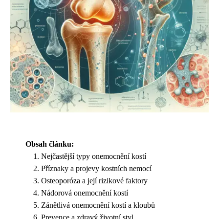
Obsah článku:
Nejčastější typy onemocnění kostí
Příznaky a projevy kostních nemocí
Osteoporóza a její rizikové faktory
Nádorová onemocnění kostí
Zánětlivá onemocnění kostí a kloubů
Prevence a zdravý životní styl