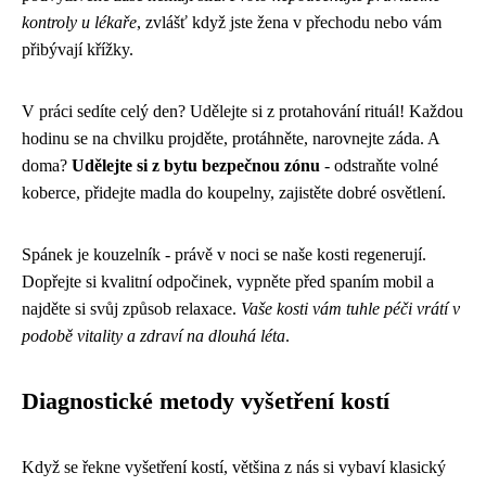
kontroly u lékaře
, zvlášť když jste žena v přechodu nebo vám
přibývají křížky.
V práci sedíte celý den? Udělejte si z protahování rituál! Každou
hodinu se na chvilku projděte, protáhněte, narovnejte záda. A
doma?
Udělejte si z bytu bezpečnou zónu
- odstraňte volné
koberce, přidejte madla do koupelny, zajistěte dobré osvětlení.
Spánek je kouzelník - právě v noci se naše kosti regenerují.
Dopřejte si kvalitní odpočinek, vypněte před spaním mobil a
najděte si svůj způsob relaxace.
Vaše kosti vám tuhle péči vrátí v
podobě vitality a zdraví na dlouhá léta
.
Diagnostické metody vyšetření kostí
Když se řekne vyšetření kostí, většina z nás si vybaví klasický