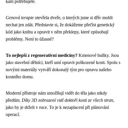
kam potřebujete.
Genová terapie
otevřela dveře, o kterých jsme si dřív mohli
nechat jen zdát. Představte si, že dokážeme přečíst genetický
kód jako knihu a opravit v něm překlepy, které způsobují
problémy. Není to úžasné?
To nejlepší z regenerativní medicíny?
Kmenové buňky. Jsou
jako stavební dělníci, kteří umí opravit poškozené kosti. Spolu s
novými materiály vytváří dokonalý tým pro opravu našeho
kostního domu.
Moderní přístroje nám umožňují vidět do těla jako nikdy
předtím.
Díky 3D zobrazení vidí doktoři kosti ze všech stran
,
jako by je drželi v ruce. To je k nezaplacení při plánování
operací.