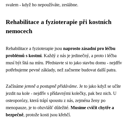
svalem - když ho nepoužíváte, zeslábne.
Rehabilitace a fyzioterapie při kostních
nemocech
Rehabilitace a fyzioterapie jsou
naprosto zásadní pro léčbu
problémů s kostmi
. Každý z nás je jedinečný, a proto i léčba
musí být šitá na míru. Představte si to jako stavbu domu - nejdřív
potřebujeme pevné základy, než začneme budovat další patra.
Začínáme
jemně a postupně přidáváme
. Je to jako když se učíte
jezdit na kole - nejdřív s přídavnými kolečky, pak bez nich. U
osteoporózy, která trápí spoustu z nás, zejména ženy po
menopauze, je to obzvlášť důležité.
Musíme cvičit chytře a
bezpečně
, protože kosti jsou křehčí.