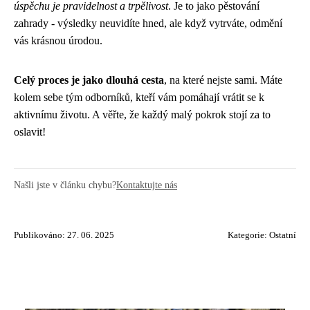
úspěchu je pravidelnost a trpělivost
. Je to jako pěstování
zahrady - výsledky neuvidíte hned, ale když vytrváte, odmění
vás krásnou úrodou.
Celý proces je jako dlouhá cesta
, na které nejste sami. Máte
kolem sebe tým odborníků, kteří vám pomáhají vrátit se k
aktivnímu životu. A věřte, že každý malý pokrok stojí za to
oslavit!
Našli jste v článku chybu?
Kontaktujte nás
Publikováno: 27. 06. 2025
Kategorie:
Ostatní