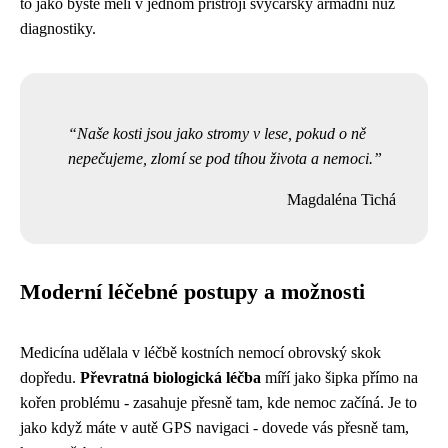
to jako byste měli v jednom přístroji švýcarský armádní nůž
diagnostiky.
Naše kosti jsou jako stromy v lese, pokud o ně
nepečujeme, zlomí se pod tíhou života a nemoci.
Magdaléna Tichá
Moderní léčebné postupy a možnosti
Medicína udělala v léčbě kostních nemocí obrovský skok
dopředu.
Převratná biologická léčba
míří jako šipka přímo na
kořen problému - zasahuje přesně tam, kde nemoc začíná. Je to
jako když máte v autě GPS navigaci - dovede vás přesně tam,