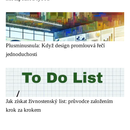
Plusminusnula: Když design promlouvá řečí
jednoduchosti
Jak získat živnostenský list: průvodce založením
krok za krokem