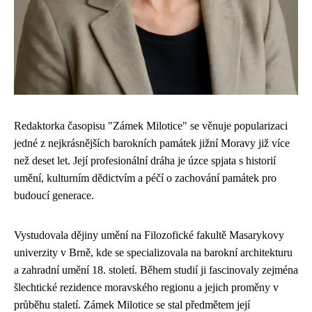
Redaktorka časopisu "Zámek Milotice" se věnuje popularizaci
jedné z nejkrásnějších barokních památek jižní Moravy již více
než deset let. Její profesionální dráha je úzce spjata s historií
umění, kulturním dědictvím a péčí o zachování památek pro
budoucí generace.
Vystudovala dějiny umění na Filozofické fakultě Masarykovy
univerzity v Brně, kde se specializovala na barokní architekturu
a zahradní umění 18. století. Během studií ji fascinovaly zejména
šlechtické rezidence moravského regionu a jejich proměny v
průběhu staletí. Zámek Milotice se stal předmětem její