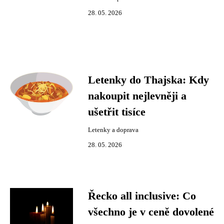
28. 05. 2026
Letenky do Thajska: Kdy
nakoupit nejlevněji a
ušetřit tisíce
Letenky a doprava
28. 05. 2026
Řecko all inclusive: Co
všechno je v ceně dovolené