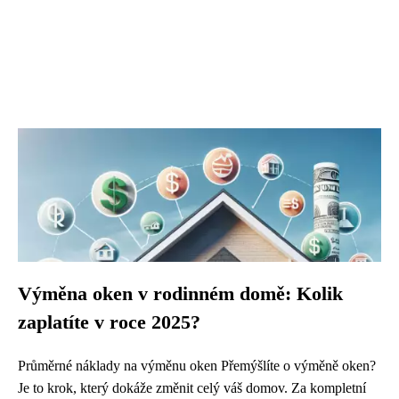
Výměna oken v rodinném domě: Kolik
zaplatíte v roce 2025?
Průměrné náklady na výměnu oken Přemýšlíte o výměně oken?
Je to krok, který dokáže změnit celý váš domov. Za kompletní