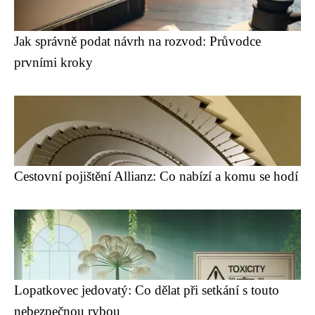
Jak správně podat návrh na rozvod: Průvodce
prvními kroky
Cestovní pojištění Allianz: Co nabízí a komu se hodí
Lopatkovec jedovatý: Co dělat při setkání s touto
nebezpečnou rybou