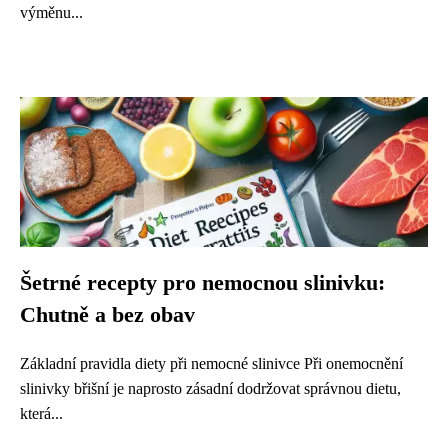
výměnu...
Šetrné recepty pro nemocnou slinivku:
Chutně a bez obav
Základní pravidla diety při nemocné slinivce Při onemocnění
slinivky břišní je naprosto zásadní dodržovat správnou dietu,
která...