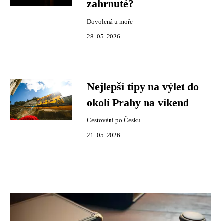
zahrnuté?
Dovolená u moře
28. 05. 2026
Nejlepší tipy na výlet do
okolí Prahy na víkend
Cestování po Česku
21. 05. 2026