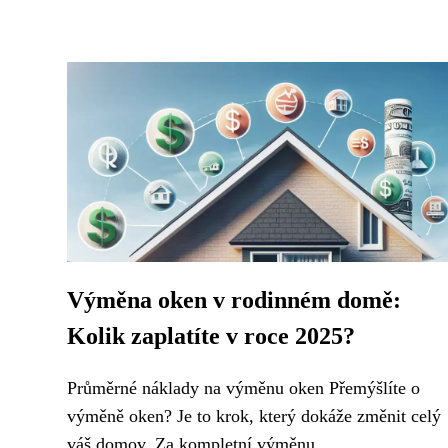
Výměna oken v rodinném domě:
Kolik zaplatíte v roce 2025?
Průměrné náklady na výměnu oken Přemýšlíte o
výměně oken? Je to krok, který dokáže změnit celý
váš domov. Za kompletní výměnu...