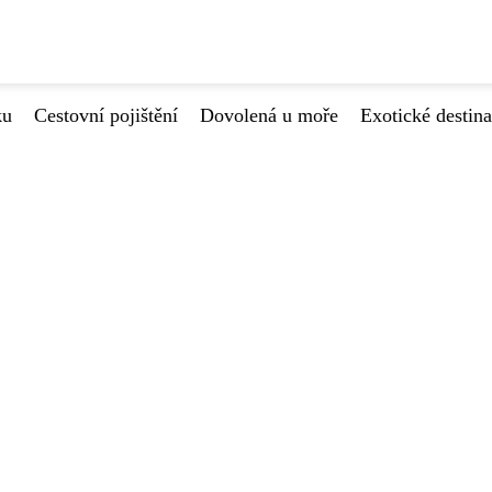
ku
Cestovní pojištění
Dovolená u moře
Exotické destin