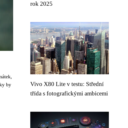
rok 2025
mátek,
Vivo X80 Lite v testu: Střední
iky by
třída s fotografickými ambicemi