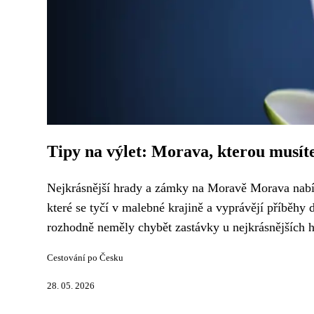
Tipy na výlet: Morava, kterou musít
Nejkrásnější hrady a zámky na Moravě Morava nabí
které se tyčí v malebné krajině a vyprávějí příběhy 
rozhodně neměly chybět zastávky u nejkrásnějších h
Cestování po Česku
28. 05. 2026