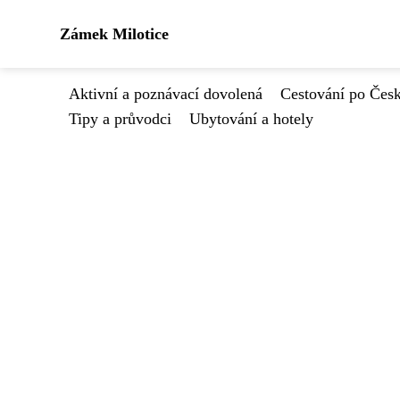
Zámek Milotice
Aktivní a poznávací dovolená
Cestování po Čes
Tipy a průvodci
Ubytování a hotely