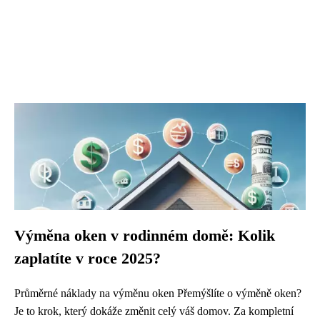
Výměna oken v rodinném domě: Kolik
zaplatíte v roce 2025?
Průměrné náklady na výměnu oken Přemýšlíte o výměně oken?
Je to krok, který dokáže změnit celý váš domov. Za kompletní