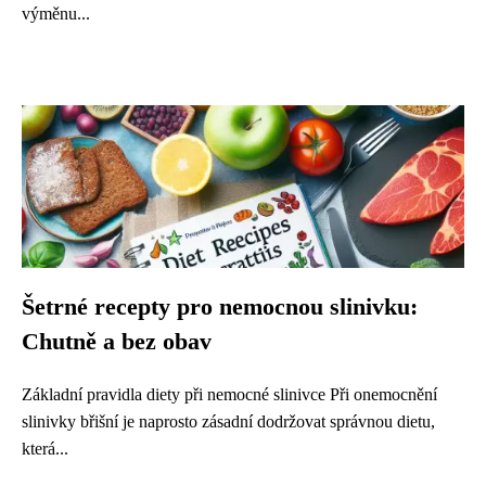
výměnu...
Šetrné recepty pro nemocnou slinivku:
Chutně a bez obav
Základní pravidla diety při nemocné slinivce Při onemocnění
slinivky břišní je naprosto zásadní dodržovat správnou dietu,
která...