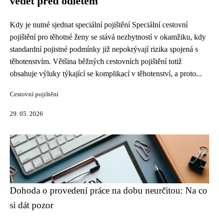
vědět před odletem
Kdy je nutné sjednat speciální pojištění Speciální cestovní
pojištění pro těhotné ženy se stává nezbytností v okamžiku, kdy
standardní pojistné podmínky již nepokrývají rizika spojená s
těhotenstvím. Většina běžných cestovních pojištění totiž
obsahuje výluky týkající se komplikací v těhotenství, a proto...
Cestovní pojištění
29. 05. 2026
Dohoda o provedení práce na dobu neurčitou: Na co
si dát pozor