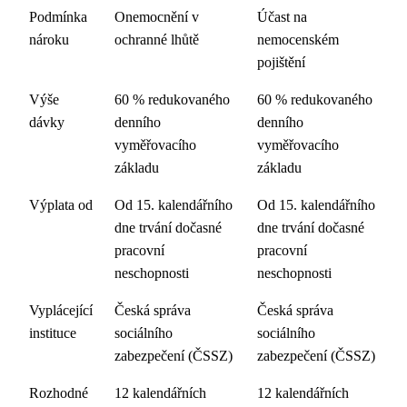
Podmínka
Onemocnění v
Účast na
nároku
ochranné lhůtě
nemocenském
pojištění
Výše
60 % redukovaného
60 % redukovaného
dávky
denního
denního
vyměřovacího
vyměřovacího
základu
základu
Výplata od
Od 15. kalendářního
Od 15. kalendářního
dne trvání dočasné
dne trvání dočasné
pracovní
pracovní
neschopnosti
neschopnosti
Vyplácející
Česká správa
Česká správa
instituce
sociálního
sociálního
zabezpečení (ČSSZ)
zabezpečení (ČSSZ)
Rozhodné
12 kalendářních
12 kalendářních