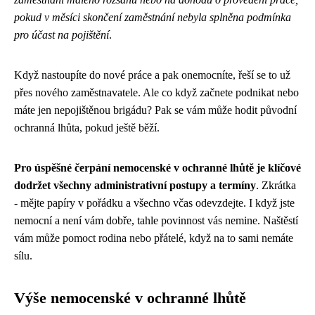
pokud v měsíci skončení zaměstnání nebyla splněna podmínka
pro účast na pojištění
.
Když nastoupíte do nové práce a pak onemocníte, řeší se to už
přes nového zaměstnavatele. Ale co když začnete podnikat nebo
máte jen nepojištěnou brigádu? Pak se vám může hodit původní
ochranná lhůta, pokud ještě běží.
Pro úspěšné čerpání nemocenské v ochranné lhůtě je klíčové
dodržet všechny administrativní postupy a termíny
. Zkrátka
- mějte papíry v pořádku a všechno včas odevzdejte. I když jste
nemocní a není vám dobře, tahle povinnost vás nemine. Naštěstí
vám může pomoct rodina nebo přátelé, když na to sami nemáte
sílu.
Výše nemocenské v ochranné lhůtě