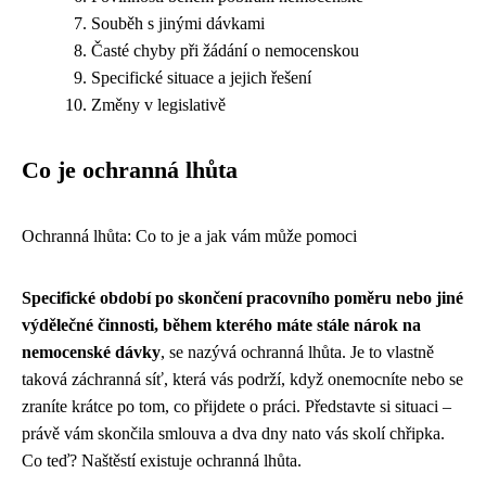
Souběh s jinými dávkami
Časté chyby při žádání o nemocenskou
Specifické situace a jejich řešení
Změny v legislativě
Co je ochranná lhůta
Ochranná lhůta: Co to je a jak vám může pomoci
Specifické období po skončení pracovního poměru nebo jiné
výdělečné činnosti, během kterého máte stále nárok na
nemocenské dávky
, se nazývá ochranná lhůta. Je to vlastně
taková záchranná síť, která vás podrží, když onemocníte nebo se
zraníte krátce po tom, co přijdete o práci. Představte si situaci –
právě vám skončila smlouva a dva dny nato vás skolí chřipka.
Co teď? Naštěstí existuje ochranná lhůta.