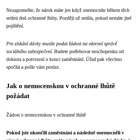
Nezapomeňte, že nárok máte jen když onemocníte během těch
sedmi dnů ochranné lhůty. Později už smůla, pokud nemáte jiné
pojištění.
Pro získání dávky musíte podat žádost na okresní správě
sociálního zabezpečení.
Budete potřebovat neschopenku od
doktora a potvrzení o konci zaměstnání. Úřad pak všechno
spočítá a pošle vám peníze.
Jak o nemocenskou v ochranné lhůtě
požádat
Žádost o nemocenskou v ochranné lhůtě
Pokud jste ukončili zaměstnání a následně onemocněli v