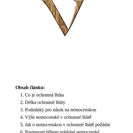
Obsah článku:
Co je ochranná lhůta
Délka ochranné lhůty
Podmínky pro nárok na nemocenskou
Výše nemocenské v ochranné lhůtě
Jak o nemocenskou v ochranné lhůtě požádat
Povinnosti během pobírání nemocenské