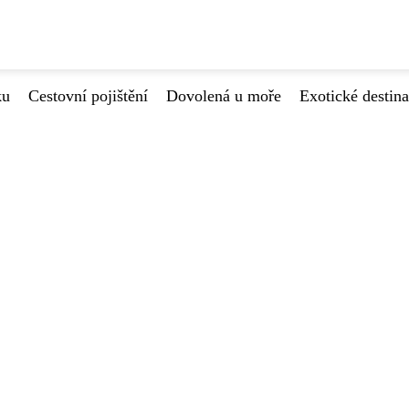
ku
Cestovní pojištění
Dovolená u moře
Exotické destin