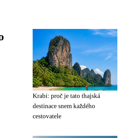
o
Krabi: proč je tato thajská
destinace snem každého
cestovatele