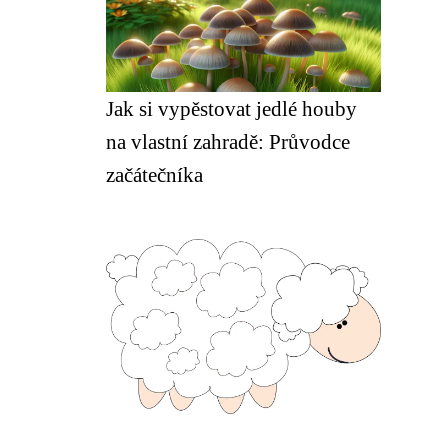
Jak si vypěstovat jedlé houby
na vlastní zahradě: Průvodce
začátečníka