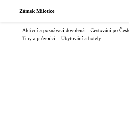
Zámek Milotice
Aktivní a poznávací dovolená
Cestování po Čes
Tipy a průvodci
Ubytování a hotely