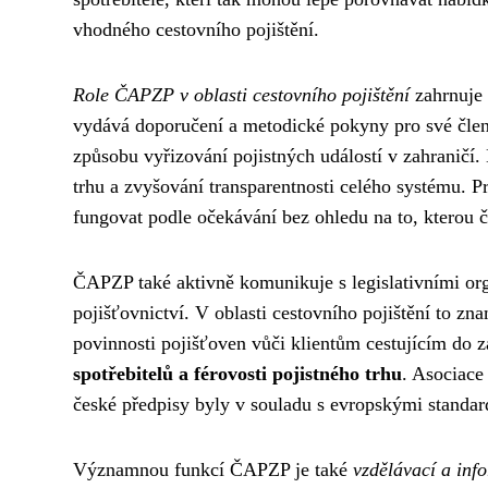
vhodného cestovního pojištění.
Role ČAPZP v oblasti cestovního pojištění
zahrnuje 
vydává doporučení a metodické pokyny pro své členy,
způsobu vyřizování pojistných událostí v zahraničí.
trhu a zvyšování transparentnosti celého systému. Pro
fungovat podle očekávání bez ohledu na to, kterou 
ČAPZP také aktivně komunikuje s legislativními orgá
pojišťovnictví. V oblasti cestovního pojištění to z
povinnosti pojišťoven vůči klientům cestujícím do zah
spotřebitelů a férovosti pojistného trhu
. Asociace
české předpisy byly v souladu s evropskými standar
Významnou funkcí ČAPZP je také
vzdělávací a inf