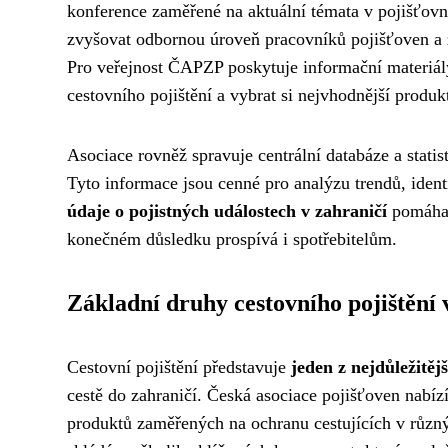
konference zaměřené na aktuální témata v pojišťovnic
zvyšovat odbornou úroveň pracovníků pojišťoven a za
Pro veřejnost ČAPZP poskytuje informační materiál
cestovního pojištění a vybrat si nejvhodnější produk
Asociace rovněž spravuje centrální databáze a statist
Tyto informace jsou cenné pro analýzu trendů, ident
údaje o pojistných událostech v zahraničí
pomáhaj
konečném důsledku prospívá i spotřebitelům.
Základní druhy cestovního pojištění 
Cestovní pojištění představuje
jeden z nejdůležitěj
cestě do zahraničí. Česká asociace pojišťoven nabíz
produktů zaměřených na ochranu cestujících v různýc