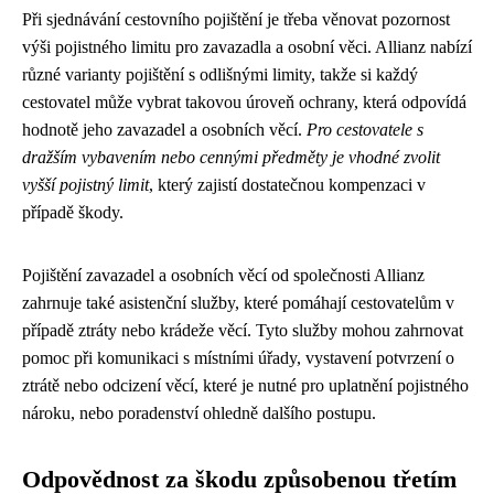
Při sjednávání cestovního pojištění je třeba věnovat pozornost
výši pojistného limitu pro zavazadla a osobní věci. Allianz nabízí
různé varianty pojištění s odlišnými limity, takže si každý
cestovatel může vybrat takovou úroveň ochrany, která odpovídá
hodnotě jeho zavazadel a osobních věcí.
Pro cestovatele s
dražším vybavením nebo cennými předměty je vhodné zvolit
vyšší pojistný limit
, který zajistí dostatečnou kompenzaci v
případě škody.
Pojištění zavazadel a osobních věcí od společnosti Allianz
zahrnuje také asistenční služby, které pomáhají cestovatelům v
případě ztráty nebo krádeže věcí. Tyto služby mohou zahrnovat
pomoc při komunikaci s místními úřady, vystavení potvrzení o
ztrátě nebo odcizení věcí, které je nutné pro uplatnění pojistného
nároku, nebo poradenství ohledně dalšího postupu.
Odpovědnost za škodu způsobenou třetím