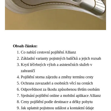
Obsah článku:
Co nabízí cestovní pojištění Allianz
Základní varianty pojistných balíčků a jejich rozsah
Krytí léčebných výloh a asistenčních služeb v
zahraničí
Pojištění storna zájezdu a změny termínu cesty
Ochrana zavazadel a osobních věcí na cestách
Odpovědnost za škodu způsobenou třetím osobám
Sjednání pojištění online a mobilní aplikace Allianz
Ceny pojištění podle destinace a délky pobytu
Jak uplatnit pojistnou událost a kontaktní údaje