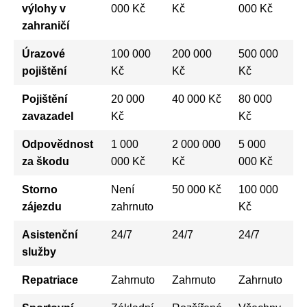
výlohy v
000 Kč
Kč
000 Kč
zahraničí
Úrazové
100 000
200 000
500 000
pojištění
Kč
Kč
Kč
Pojištění
20 000
40 000 Kč
80 000
zavazadel
Kč
Kč
Odpovědnost
1 000
2 000 000
5 000
za škodu
000 Kč
Kč
000 Kč
Storno
Není
50 000 Kč
100 000
zájezdu
zahrnuto
Kč
Asistenční
24/7
24/7
24/7
služby
Repatriace
Zahrnuto
Zahrnuto
Zahrnuto