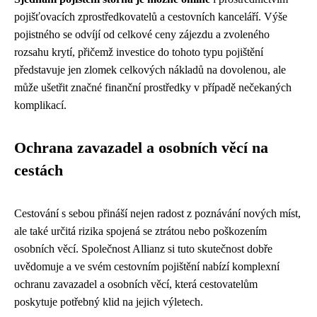
pojišťovacích zprostředkovatelů a cestovních kanceláří. Výše
pojistného se odvíjí od celkové ceny zájezdu a zvoleného
rozsahu krytí, přičemž investice do tohoto typu pojištění
představuje jen zlomek celkových nákladů na dovolenou, ale
může ušetřit značné finanční prostředky v případě nečekaných
komplikací.
Ochrana zavazadel a osobních věcí na
cestách
Cestování s sebou přináší nejen radost z poznávání nových míst,
ale také určitá rizika spojená se ztrátou nebo poškozením
osobních věcí. Společnost Allianz si tuto skutečnost dobře
uvědomuje a ve svém cestovním pojištění nabízí komplexní
ochranu zavazadel a osobních věcí, která cestovatelům
poskytuje potřebný klid na jejich výletech.