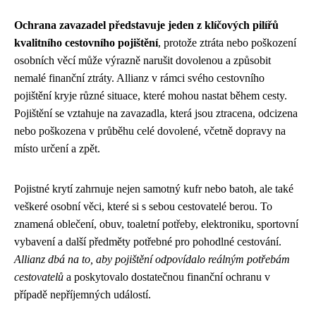
Ochrana zavazadel představuje jeden z klíčových pilířů
kvalitního cestovního pojištění
, protože ztráta nebo poškození
osobních věcí může výrazně narušit dovolenou a způsobit
nemalé finanční ztráty. Allianz v rámci svého cestovního
pojištění kryje různé situace, které mohou nastat během cesty.
Pojištění se vztahuje na zavazadla, která jsou ztracena, odcizena
nebo poškozena v průběhu celé dovolené, včetně dopravy na
místo určení a zpět.
Pojistné krytí zahrnuje nejen samotný kufr nebo batoh, ale také
veškeré osobní věci, které si s sebou cestovatelé berou. To
znamená oblečení, obuv, toaletní potřeby, elektroniku, sportovní
vybavení a další předměty potřebné pro pohodlné cestování.
Allianz dbá na to, aby pojištění odpovídalo reálným potřebám
cestovatelů
a poskytovalo dostatečnou finanční ochranu v
případě nepříjemných událostí.