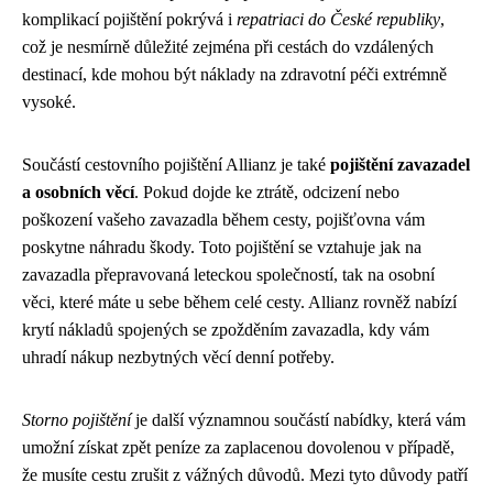
komplikací pojištění pokrývá i
repatriaci do České republiky
,
což je nesmírně důležité zejména při cestách do vzdálených
destinací, kde mohou být náklady na zdravotní péči extrémně
vysoké.
Součástí cestovního pojištění Allianz je také
pojištění zavazadel
a osobních věcí
. Pokud dojde ke ztrátě, odcizení nebo
poškození vašeho zavazadla během cesty, pojišťovna vám
poskytne náhradu škody. Toto pojištění se vztahuje jak na
zavazadla přepravovaná leteckou společností, tak na osobní
věci, které máte u sebe během celé cesty. Allianz rovněž nabízí
krytí nákladů spojených se zpožděním zavazadla, kdy vám
uhradí nákup nezbytných věcí denní potřeby.
Storno pojištění
je další významnou součástí nabídky, která vám
umožní získat zpět peníze za zaplacenou dovolenou v případě,
že musíte cestu zrušit z vážných důvodů. Mezi tyto důvody patří