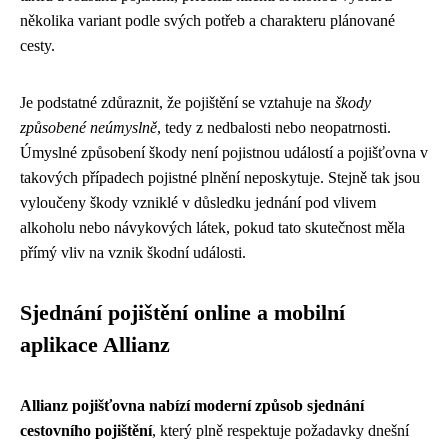
několika variant podle svých potřeb a charakteru plánované
cesty.
Je podstatné zdůraznit, že pojištění se vztahuje na
škody
způsobené neúmyslně
, tedy z nedbalosti nebo neopatrnosti.
Úmyslné způsobení škody není pojistnou událostí a pojišťovna v
takových případech pojistné plnění neposkytuje. Stejně tak jsou
vyloučeny škody vzniklé v důsledku jednání pod vlivem
alkoholu nebo návykových látek, pokud tato skutečnost měla
přímý vliv na vznik škodní události.
Sjednání pojištění online a mobilní
aplikace Allianz
Allianz pojišťovna nabízí moderní způsob sjednání
cestovního pojištění
, který plně respektuje požadavky dnešní