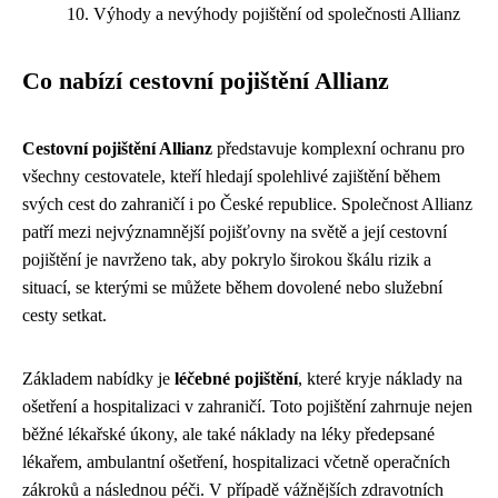
Výhody a nevýhody pojištění od společnosti Allianz
Co nabízí cestovní pojištění Allianz
Cestovní pojištění Allianz
představuje komplexní ochranu pro
všechny cestovatele, kteří hledají spolehlivé zajištění během
svých cest do zahraničí i po České republice. Společnost Allianz
patří mezi nejvýznamnější pojišťovny na světě a její cestovní
pojištění je navrženo tak, aby pokrylo širokou škálu rizik a
situací, se kterými se můžete během dovolené nebo služební
cesty setkat.
Základem nabídky je
léčebné pojištění
, které kryje náklady na
ošetření a hospitalizaci v zahraničí. Toto pojištění zahrnuje nejen
běžné lékařské úkony, ale také náklady na léky předepsané
lékařem, ambulantní ošetření, hospitalizaci včetně operačních
zákroků a následnou péči. V případě vážnějších zdravotních