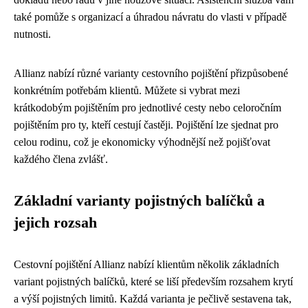
také pomůže s organizací a úhradou návratu do vlasti v případě
nutnosti.
Allianz nabízí různé varianty cestovního pojištění přizpůsobené
konkrétním potřebám klientů. Můžete si vybrat mezi
krátkodobým pojištěním pro jednotlivé cesty nebo celoročním
pojištěním pro ty, kteří cestují častěji. Pojištění lze sjednat pro
celou rodinu, což je ekonomicky výhodnější než pojišťovat
každého člena zvlášť.
Základní varianty pojistných balíčků a
jejich rozsah
Cestovní pojištění Allianz nabízí klientům několik základních
variant pojistných balíčků, které se liší především rozsahem krytí
a výší pojistných limitů. Každá varianta je pečlivě sestavena tak,