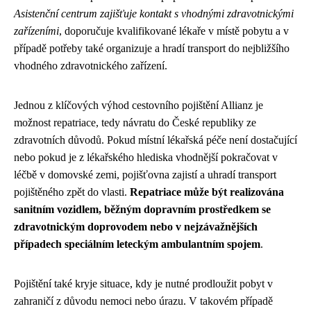
Asistenční centrum zajišťuje kontakt s vhodnými zdravotnickými
zařízeními
, doporučuje kvalifikované lékaře v místě pobytu a v
případě potřeby také organizuje a hradí transport do nejbližšího
vhodného zdravotnického zařízení.
Jednou z klíčových výhod cestovního pojištění Allianz je
možnost repatriace, tedy návratu do České republiky ze
zdravotních důvodů. Pokud místní lékařská péče není dostačující
nebo pokud je z lékařského hlediska vhodnější pokračovat v
léčbě v domovské zemi, pojišťovna zajistí a uhradí transport
pojištěného zpět do vlasti.
Repatriace může být realizována
sanitním vozidlem, běžným dopravním prostředkem se
zdravotnickým doprovodem nebo v nejzávažnějších
případech speciálním leteckým ambulantním spojem
.
Pojištění také kryje situace, kdy je nutné prodloužit pobyt v
zahraničí z důvodu nemoci nebo úrazu. V takovém případě