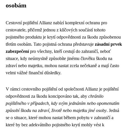
osobám
Cestovní pojištění Allianz nabízí komplexní ochranu pro
cestovatele, přičemž jednou z klíčových součástí tohoto
pojistného produktu je krytí odpovědnosti za škodu způsobenou
třetím osobám. Tato pojistná ochrana představuje
zásadní prvek
zabezpečení
pro všechny, kteří cestují do zahraničí, neboť
situace, kdy neúmyslně způsobíte jinému člověku škodu na
zdraví nebo majetku, mohou nastat zcela nečekaně a mají často
velmi vážné finanční důsledky.
V rámci cestovního pojištění od společnosti Allianz je pojištění
odpovědnosti za škodu koncipováno tak, aby
chránilo
pojištěného v případech, kdy svým jednáním nebo opomenutím
způsobí škodu na zdraví, životě nebo majetku jiné osoby
. Jedná
se o situace, které mohou nastat během pobytu v zahraničí a
které by bez adekvátního pojistného krytí mohly vést k