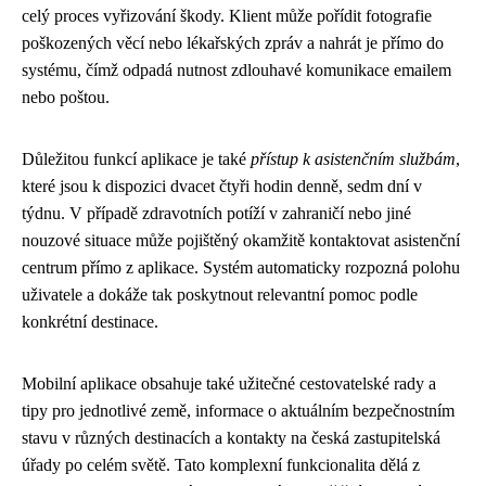
celý proces vyřizování škody. Klient může pořídit fotografie
poškozených věcí nebo lékařských zpráv a nahrát je přímo do
systému, čímž odpadá nutnost zdlouhavé komunikace emailem
nebo poštou.
Důležitou funkcí aplikace je také
přístup k asistenčním službám
,
které jsou k dispozici dvacet čtyři hodin denně, sedm dní v
týdnu. V případě zdravotních potíží v zahraničí nebo jiné
nouzové situace může pojištěný okamžitě kontaktovat asistenční
centrum přímo z aplikace. Systém automaticky rozpozná polohu
uživatele a dokáže tak poskytnout relevantní pomoc podle
konkrétní destinace.
Mobilní aplikace obsahuje také užitečné cestovatelské rady a
tipy pro jednotlivé země, informace o aktuálním bezpečnostním
stavu v různých destinacích a kontakty na česká zastupitelská
úřady po celém světě. Tato komplexní funkcionalita dělá z