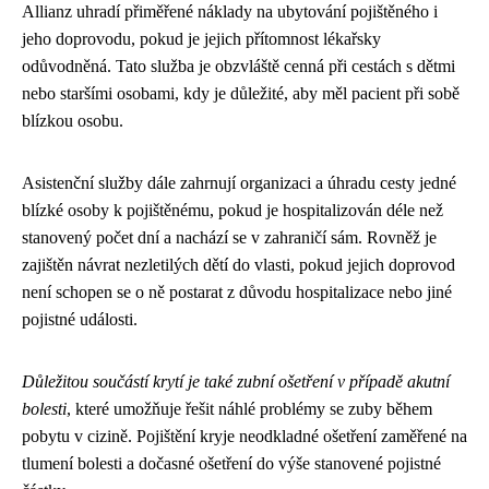
Allianz uhradí přiměřené náklady na ubytování pojištěného i
jeho doprovodu, pokud je jejich přítomnost lékařsky
odůvodněná. Tato služba je obzvláště cenná při cestách s dětmi
nebo staršími osobami, kdy je důležité, aby měl pacient při sobě
blízkou osobu.
Asistenční služby dále zahrnují organizaci a úhradu cesty jedné
blízké osoby k pojištěnému, pokud je hospitalizován déle než
stanovený počet dní a nachází se v zahraničí sám. Rovněž je
zajištěn návrat nezletilých dětí do vlasti, pokud jejich doprovod
není schopen se o ně postarat z důvodu hospitalizace nebo jiné
pojistné události.
Důležitou součástí krytí je také zubní ošetření v případě akutní
bolesti
, které umožňuje řešit náhlé problémy se zuby během
pobytu v cizině. Pojištění kryje neodkladné ošetření zaměřené na
tlumení bolesti a dočasné ošetření do výše stanovené pojistné