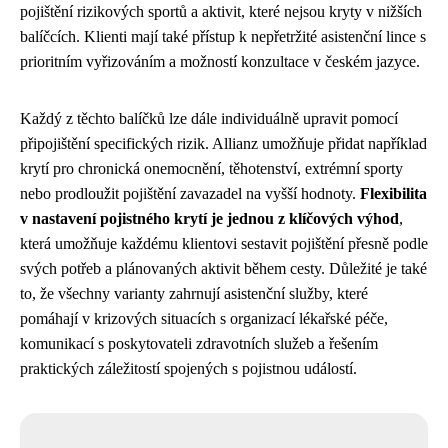
pojištění rizikových sportů a aktivit, které nejsou kryty v nižších
balíčcích. Klienti mají také přístup k nepřetržité asistenční lince s
prioritním vyřizováním a možností konzultace v českém jazyce.
Každý z těchto balíčků lze dále individuálně upravit pomocí
připojištění specifických rizik. Allianz umožňuje přidat například
krytí pro chronická onemocnění, těhotenství, extrémní sporty
nebo prodloužit pojištění zavazadel na vyšší hodnoty.
Flexibilita
v nastavení pojistného krytí je jednou z klíčových výhod
,
která umožňuje každému klientovi sestavit pojištění přesně podle
svých potřeb a plánovaných aktivit během cesty. Důležité je také
to, že všechny varianty zahrnují asistenční služby, které
pomáhají v krizových situacích s organizací lékařské péče,
komunikací s poskytovateli zdravotních služeb a řešením
praktických záležitostí spojených s pojistnou událostí.