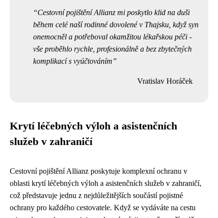
Cestovní pojištění Allianz mi poskytlo klid na duši
během celé naší rodinné dovolené v Thajsku, když syn
onemocněl a potřeboval okamžitou lékařskou péči -
vše proběhlo rychle, profesionálně a bez zbytečných
komplikací s vyúčtováním
Vratislav Horáček
Krytí léčebných výloh a asistenčních
služeb v zahraničí
Cestovní pojištění Allianz poskytuje komplexní ochranu v
oblasti krytí léčebných výloh a asistenčních služeb v zahraničí,
což představuje jednu z nejdůležitějších součástí pojistné
ochrany pro každého cestovatele. Když se vydáváte na cestu