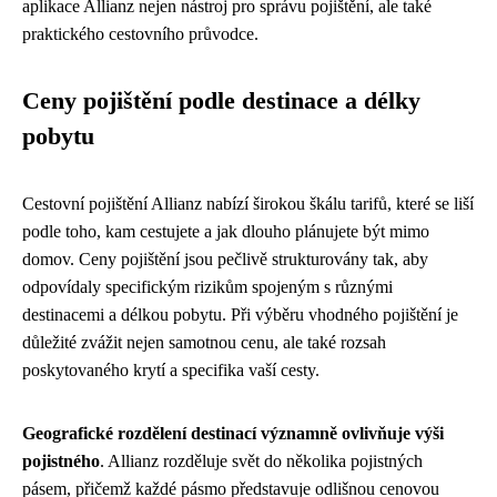
aplikace Allianz nejen nástroj pro správu pojištění, ale také
praktického cestovního průvodce.
Ceny pojištění podle destinace a délky
pobytu
Cestovní pojištění Allianz nabízí širokou škálu tarifů, které se liší
podle toho, kam cestujete a jak dlouho plánujete být mimo
domov. Ceny pojištění jsou pečlivě strukturovány tak, aby
odpovídaly specifickým rizikům spojeným s různými
destinacemi a délkou pobytu. Při výběru vhodného pojištění je
důležité zvážit nejen samotnou cenu, ale také rozsah
poskytovaného krytí a specifika vaší cesty.
Geografické rozdělení destinací významně ovlivňuje výši
pojistného
. Allianz rozděluje svět do několika pojistných
pásem, přičemž každé pásmo představuje odlišnou cenovou