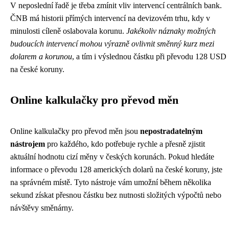
V neposlední řadě je třeba zmínit vliv intervencí centrálních bank.
ČNB má historii přímých intervencí na devizovém trhu, kdy v
minulosti cíleně oslabovala korunu.
Jakékoliv náznaky možných
budoucích intervencí mohou výrazně ovlivnit směnný kurz mezi
dolarem a korunou
, a tím i výslednou částku při převodu 128 USD
na české koruny.
Online kalkulačky pro převod měn
Online kalkulačky pro převod měn jsou
nepostradatelným
nástrojem
pro každého, kdo potřebuje rychle a přesně zjistit
aktuální hodnotu cizí měny v českých korunách. Pokud hledáte
informace o převodu 128 amerických dolarů na české koruny, jste
na správném místě. Tyto nástroje vám umožní během několika
sekund získat přesnou částku bez nutnosti složitých výpočtů nebo
návštěvy směnárny.