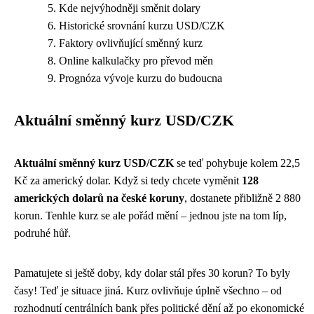
Kde nejvýhodněji směnit dolary
Historické srovnání kurzu USD/CZK
Faktory ovlivňující směnný kurz
Online kalkulačky pro převod měn
Prognóza vývoje kurzu do budoucna
Aktuální směnný kurz USD/CZK
Aktuální směnný kurz USD/CZK
se teď pohybuje kolem 22,5
Kč za americký dolar. Když si tedy chcete vyměnit
128
amerických dolarů na české koruny
, dostanete přibližně 2 880
korun. Tenhle kurz se ale pořád mění – jednou jste na tom líp,
podruhé hůř.
Pamatujete si ještě doby, kdy dolar stál přes 30 korun? To byly
časy! Teď je situace jiná. Kurz ovlivňuje úplně všechno – od
rozhodnutí centrálních bank přes politické dění až po ekonomické