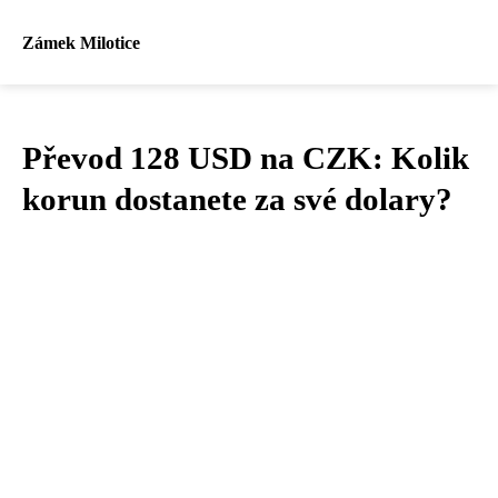
Zámek Milotice
Převod 128 USD na CZK: Kolik
korun dostanete za své dolary?