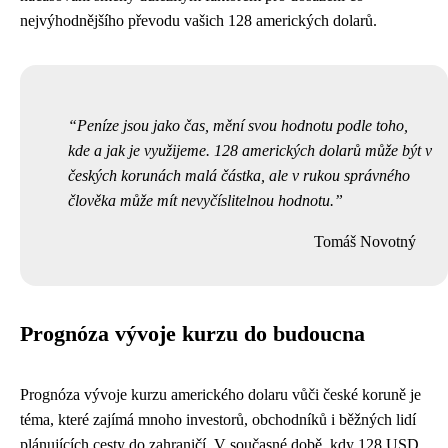
nejvýhodnějšího převodu vašich 128 amerických dolarů.
Peníze jsou jako čas, mění svou hodnotu podle toho,
kde a jak je využijeme. 128 amerických dolarů může být v
českých korunách malá částka, ale v rukou správného
člověka může mít nevyčíslitelnou hodnotu.
Tomáš Novotný
Prognóza vývoje kurzu do budoucna
Prognóza vývoje kurzu amerického dolaru vůči české koruně je
téma, které zajímá mnoho investorů, obchodníků i běžných lidí
plánujících cesty do zahraničí. V současné době, kdy 128 USD