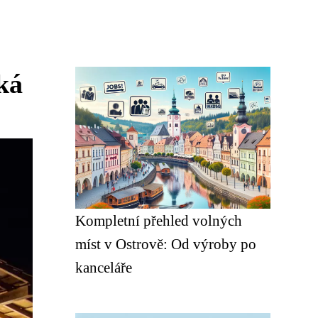
ká
Kompletní přehled volných
míst v Ostrově: Od výroby po
kanceláře