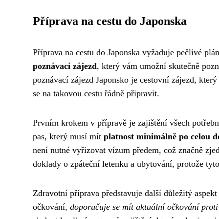
Příprava na cestu do Japonska
Příprava na cestu do Japonska vyžaduje pečlivé plá
poznávací zájezd
, který vám umožní skutečně pozn
poznávací zájezd Japonsko je cestovní zájezd, který
se na takovou cestu řádně připravit.
Prvním krokem v přípravě je zajištění všech potřeb
pas, který musí mít
platnost minimálně po celou 
není nutné vyřizovat vízum předem, což značně zjed
doklady o zpáteční letenku a ubytování, protože ty
Zdravotní příprava představuje další důležitý aspe
očkování,
doporučuje se mít aktuální očkování proti