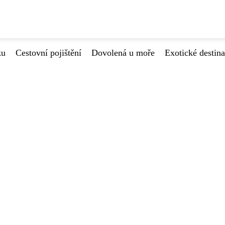
ku
Cestovní pojištění
Dovolená u moře
Exotické destin