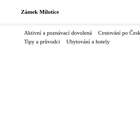
Zámek Milotice
Aktivní a poznávací dovolená
Cestování po Čes
Tipy a průvodci
Ubytování a hotely