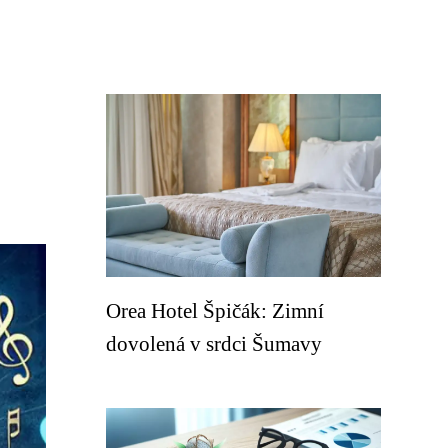
i
Orea Hotel Špičák: Zimní
dovolená v srdci Šumavy