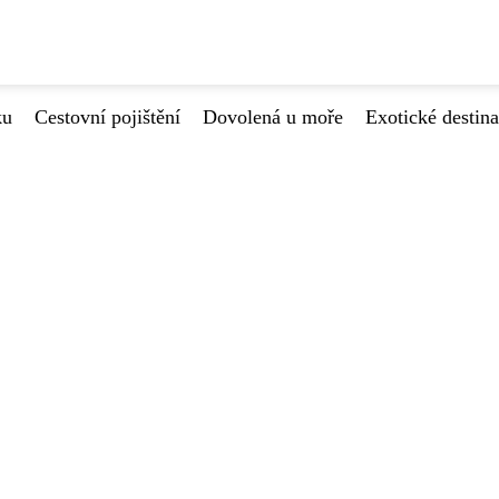
ku
Cestovní pojištění
Dovolená u moře
Exotické destin