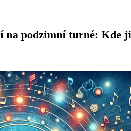
 na podzimní turné: Kde j