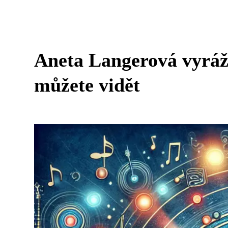
Aneta Langerová vyráží
můžete vidět