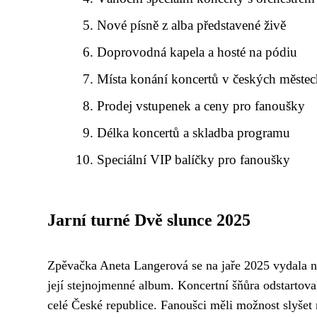
Nové písně z alba představené živě
Doprovodná kapela a hosté na pódiu
Místa konání koncertů v českých měste
Prodej vstupenek a ceny pro fanoušky
Délka koncertů a skladba programu
Speciální VIP balíčky pro fanoušky
Jarní turné Dvě slunce 2025
Zpěvačka Aneta Langerová se na jaře 2025 vydala 
její stejnojmenné album. Koncertní šňůra odstartova
celé České republice. Fanoušci měli možnost slyšet 