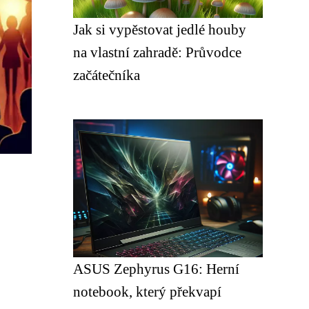
Jak si vypěstovat jedlé houby
na vlastní zahradě: Průvodce
začátečníka
ASUS Zephyrus G16: Herní
notebook, který překvapí