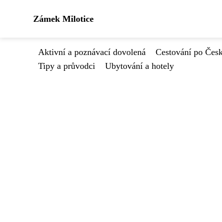
Zámek Milotice
Aktivní a poznávací dovolená
Cestování po Čes
Tipy a průvodci
Ubytování a hotely